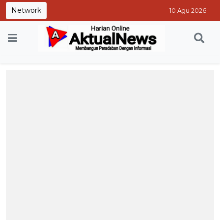
Network
10 Agu 2026