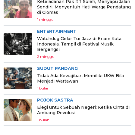
Keteladanan Pak RT Soleh, Menyapu Jalan
Sendiri, Menyentuh Hati Warga Pendatang
di Ciomas
1 minggu
ENTERTAINMENT
Watchdog Gelar Tur Jazz di Enam Kota
Indonesia, Tampil di Festival Musik
Bergengsi
2 minggu
SUDUT PANDANG
Tidak Ada Kewajiban Memiliki UKW Bila
Menjadi Wartawan
1 bulan
POJOK SASTRA
Elegi untuk Sebuah Negeri: Ketika Cinta di
Ambang Revolusi
1 bulan