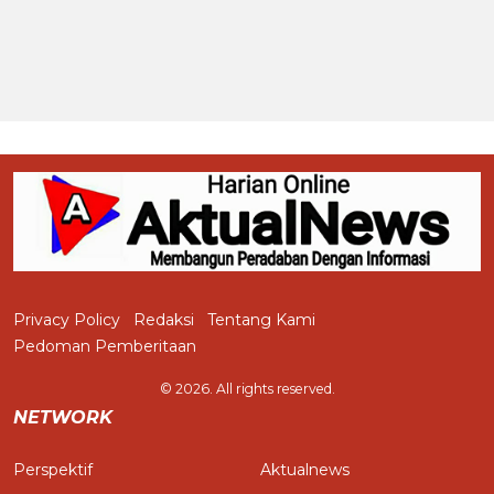
Privacy Policy
Redaksi
Tentang Kami
Pedoman Pemberitaan
© 2026. All rights reserved.
NETWORK
Perspektif
Aktualnews