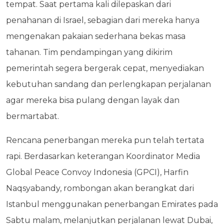
tempat. Saat pertama kali dilepaskan dari
penahanan di Israel, sebagian dari mereka hanya
mengenakan pakaian sederhana bekas masa
tahanan. Tim pendampingan yang dikirim
pemerintah segera bergerak cepat, menyediakan
kebutuhan sandang dan perlengkapan perjalanan
agar mereka bisa pulang dengan layak dan
bermartabat.
Rencana penerbangan mereka pun telah tertata
rapi. Berdasarkan keterangan Koordinator Media
Global Peace Convoy Indonesia (GPCI), Harfin
Naqsyabandy, rombongan akan berangkat dari
Istanbul menggunakan penerbangan Emirates pada
Sabtu malam, melanjutkan perjalanan lewat Dubai,