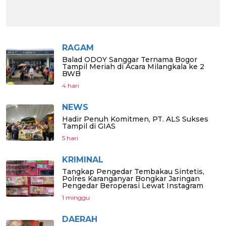
RAGAM
Balad ODOY Sanggar Ternama Bogor
Tampil Meriah di Acara Milangkala ke 2
BWB
4 hari
NEWS
Hadir Penuh Komitmen, PT. ALS Sukses
Tampil di GIAS
5 hari
KRIMINAL
Tangkap Pengedar Tembakau Sintetis,
Polres Karanganyar Bongkar Jaringan
Pengedar Beroperasi Lewat Instagram
1 minggu
DAERAH