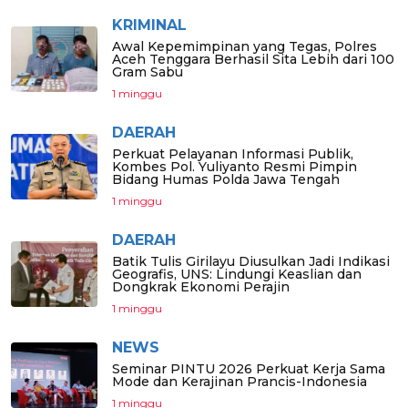
KRIMINAL
Awal Kepemimpinan yang Tegas, Polres
Aceh Tenggara Berhasil Sita Lebih dari 100
Gram Sabu
1 minggu
DAERAH
Perkuat Pelayanan Informasi Publik,
Kombes Pol. Yuliyanto Resmi Pimpin
Bidang Humas Polda Jawa Tengah
1 minggu
DAERAH
Batik Tulis Girilayu Diusulkan Jadi Indikasi
Geografis, UNS: Lindungi Keaslian dan
Dongkrak Ekonomi Perajin
1 minggu
NEWS
Seminar PINTU 2026 Perkuat Kerja Sama
Mode dan Kerajinan Prancis-Indonesia
1 minggu