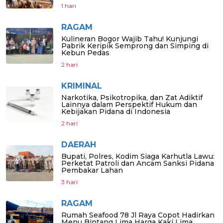
1 hari
RAGAM
Kulineran Bogor Wajib Tahu! Kunjungi
Pabrik Keripik Semprong dan Simping di
Kebun Pedas
2 hari
KRIMINAL
Narkotika, Psikotropika, dan Zat Adiktif
Lainnya dalam Perspektif Hukum dan
Kebijakan Pidana di Indonesia
2 hari
DAERAH
Bupati, Polres, Kodim Siaga Karhutla Lawu:
Perketat Patroli dan Ancam Sanksi Pidana
Pembakar Lahan
3 hari
RAGAM
Rumah Seafood 78 Jl Raya Copot Hadirkan
Menu Bintang Lima Harga Kaki Lima