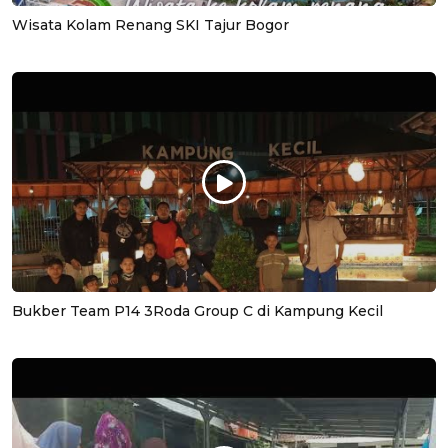
Wisata Kolam Renang SKI Tajur Bogor
Bukber Team P14 3Roda Group C di Kampung Kecil