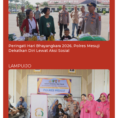
Peringati Hari Bhayangkara 2026, Polres Mesuji
Dekatkan Diri Lewat Aksi Sosial
LAMPUIJO