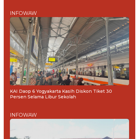
INFOWAW
KAI Daop 6 Yogyakarta Kasih Diskon Tiket 30
Persen Selama Libur Sekolah
INFOWAW