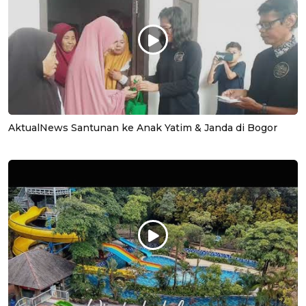
AktualNews Santunan ke Anak Yatim & Janda di Bogor