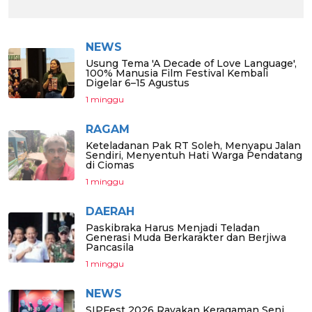
NEWS
Usung Tema 'A Decade of Love Language',
100% Manusia Film Festival Kembali
Digelar 6–15 Agustus
1 minggu
RAGAM
Keteladanan Pak RT Soleh, Menyapu Jalan
Sendiri, Menyentuh Hati Warga Pendatang
di Ciomas
1 minggu
DAERAH
Paskibraka Harus Menjadi Teladan
Generasi Muda Berkarakter dan Berjiwa
Pancasila
1 minggu
NEWS
SIPFest 2026 Rayakan Keragaman Seni