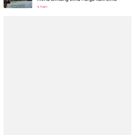
4 hari