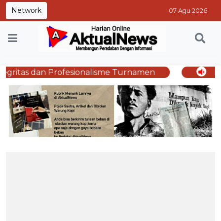
Network
07 Agu 2026
fesionalisme Turnamen
Film Seni Merayu 