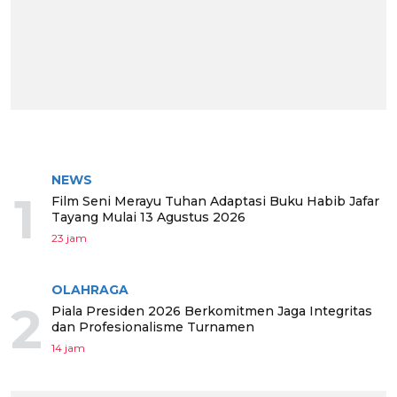
BERITA TERPOPULER
NEWS
1
Film Seni Merayu Tuhan Adaptasi Buku Habib Jafar
Tayang Mulai 13 Agustus 2026
23 jam
OLAHRAGA
2
Piala Presiden 2026 Berkomitmen Jaga Integritas
dan Profesionalisme Turnamen
14 jam