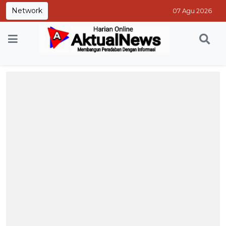
Network
07 Agu 2026