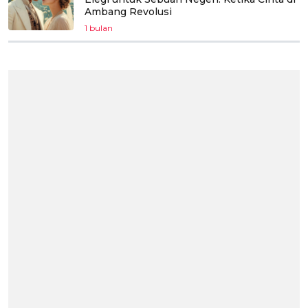
Ambang Revolusi
1 bulan