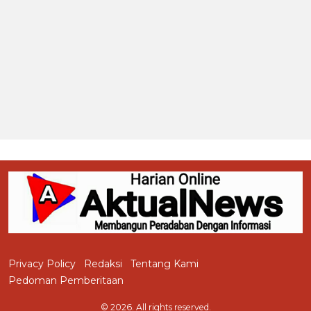
Privacy Policy
Redaksi
Tentang Kami
Pedoman Pemberitaan
© 2026. All rights reserved.