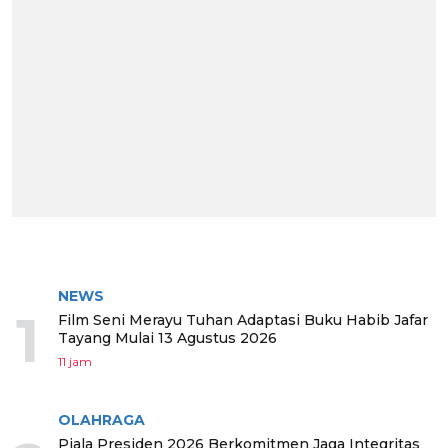
BERITA TERPOPULER
NEWS
1
Film Seni Merayu Tuhan Adaptasi Buku Habib Jafar
Tayang Mulai 13 Agustus 2026
11 jam
OLAHRAGA
Piala Presiden 2026 Berkomitmen Jaga Integritas