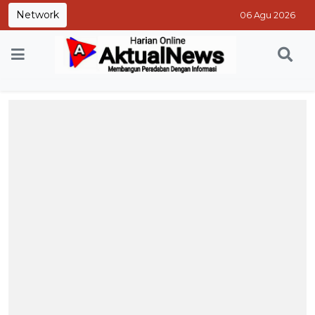
Network
06 Agu 2026