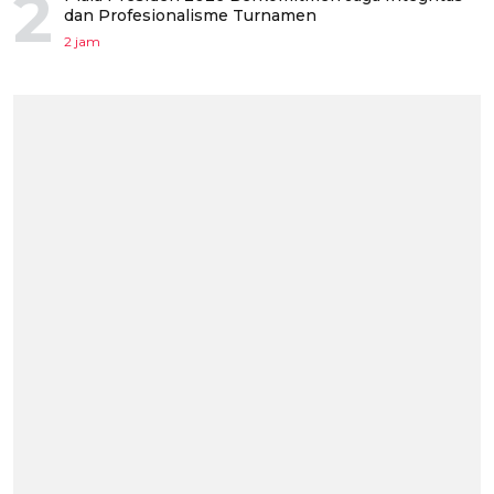
2
dan Profesionalisme Turnamen
2 jam