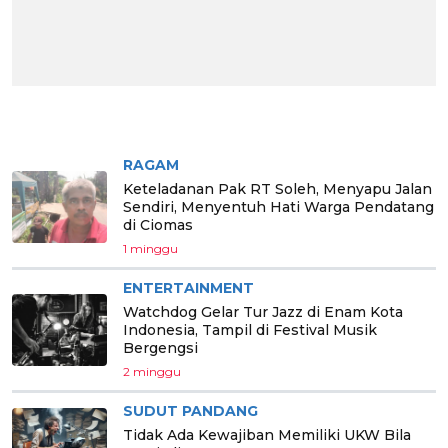
BERITA PILIHAN
RAGAM
Keteladanan Pak RT Soleh, Menyapu Jalan
Sendiri, Menyentuh Hati Warga Pendatang
di Ciomas
1 minggu
ENTERTAINMENT
Watchdog Gelar Tur Jazz di Enam Kota
Indonesia, Tampil di Festival Musik
Bergengsi
2 minggu
SUDUT PANDANG
Tidak Ada Kewajiban Memiliki UKW Bila