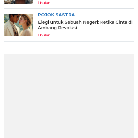
1 bulan
POJOK SASTRA
Elegi untuk Sebuah Negeri: Ketika Cinta di
Ambang Revolusi
1 bulan