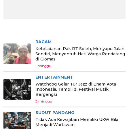
BERITA PILIHAN
RAGAM
Keteladanan Pak RT Soleh, Menyapu Jalan
Sendiri, Menyentuh Hati Warga Pendatang
di Ciomas
1 minggu
ENTERTAINMENT
Watchdog Gelar Tur Jazz di Enam Kota
Indonesia, Tampil di Festival Musik
Bergengsi
3 minggu
SUDUT PANDANG
Tidak Ada Kewajiban Memiliki UKW Bila
Menjadi Wartawan