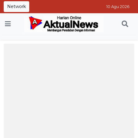
Network
10 Agu 2026