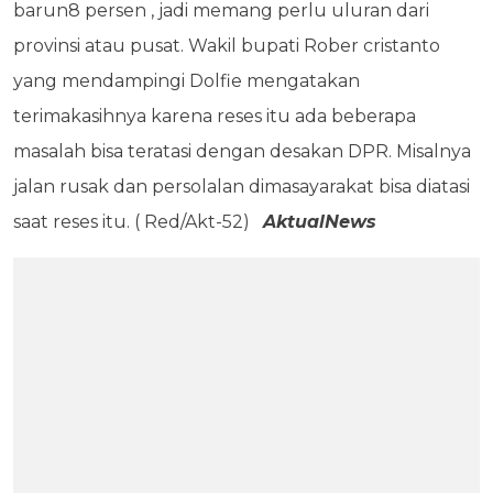
barun8 persen , jadi memang perlu uluran dari
provinsi atau pusat. Wakil bupati Rober cristanto
yang mendampingi Dolfie mengatakan
terimakasihnya karena reses itu ada beberapa
masalah bisa teratasi dengan desakan DPR. Misalnya
jalan rusak dan persolalan dimasayarakat bisa diatasi
saat reses itu. ( Red/Akt-52)
AktualNews