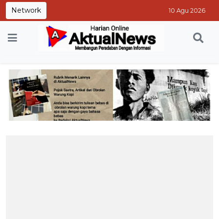
Network
10 Agu 2026