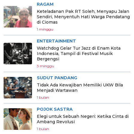
RAGAM
Keteladanan Pak RT Soleh, Menyapu Jalan
Sendiri, Menyentuh Hati Warga Pendatang
di Ciomas
1 minggu
ENTERTAINMENT
Watchdog Gelar Tur Jazz di Enam Kota
Indonesia, Tampil di Festival Musik
Bergengsi
3 minggu
SUDUT PANDANG
Tidak Ada Kewajiban Memiliki UKW Bila
Menjadi Wartawan
1 bulan
POJOK SASTRA
Elegi untuk Sebuah Negeri: Ketika Cinta di
Ambang Revolusi
1 bulan