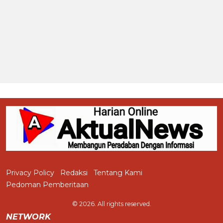
Privacy Policy
Redaksi
Tentang Kami
Pedoman Pemberitaan
© 2026. All rights reserved.
NETWORK