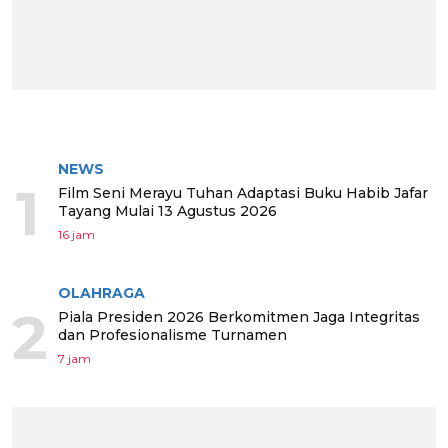
BERITA TERPOPULER
NEWS
1
Film Seni Merayu Tuhan Adaptasi Buku Habib Jafar
Tayang Mulai 13 Agustus 2026
16 jam
OLAHRAGA
2
Piala Presiden 2026 Berkomitmen Jaga Integritas
dan Profesionalisme Turnamen
7 jam