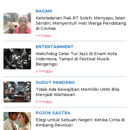
BERITA PILIHAN
RAGAM
Keteladanan Pak RT Soleh, Menyapu Jalan
Sendiri, Menyentuh Hati Warga Pendatang
di Ciomas
1 minggu
ENTERTAINMENT
Watchdog Gelar Tur Jazz di Enam Kota
Indonesia, Tampil di Festival Musik
Bergengsi
2 minggu
SUDUT PANDANG
Tidak Ada Kewajiban Memiliki UKW Bila
Menjadi Wartawan
3 minggu
POJOK SASTRA
Elegi untuk Sebuah Negeri: Ketika Cinta di
Ambang Revolusi