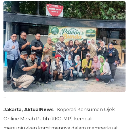
--
Jakarta, AktualNews
– Koperasi Konsumen Ojek
Online Merah Putih (KKO-MP) kembali
menunjukkan komitmennya dalam memperkuat