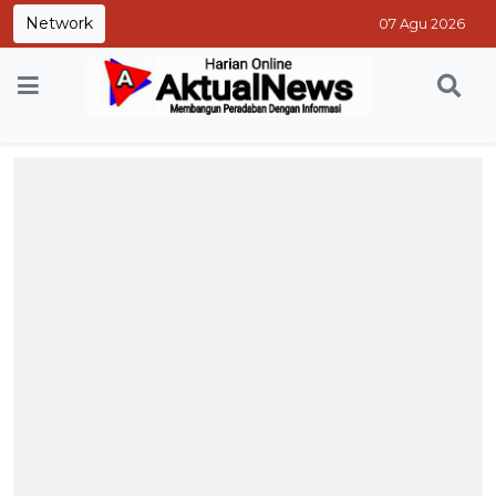
Network
07 Agu 2026