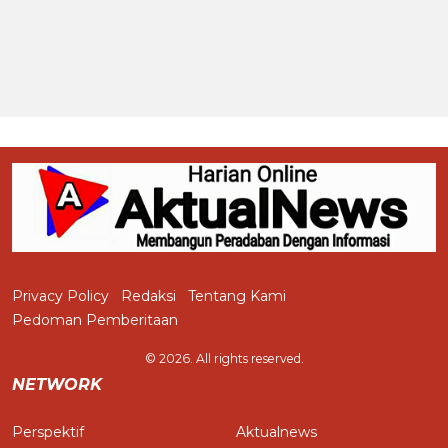
Privacy Policy
Redaksi
Tentang Kami
Pedoman Pemberitaan
© 2026. All rights reserved.
NETWORK
Perspektif
Aktualnews