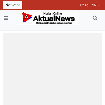
Network
07 Agu 2026