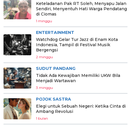
Keteladanan Pak RT Soleh, Menyapu Jalan
Sendiri, Menyentuh Hati Warga Pendatang
di Ciomas
1 minggu
ENTERTAINMENT
Watchdog Gelar Tur Jazz di Enam Kota
Indonesia, Tampil di Festival Musik
Bergengsi
2 minggu
SUDUT PANDANG
Tidak Ada Kewajiban Memiliki UKW Bila
Menjadi Wartawan
3 minggu
POJOK SASTRA
Elegi untuk Sebuah Negeri: Ketika Cinta di
Ambang Revolusi
1 bulan