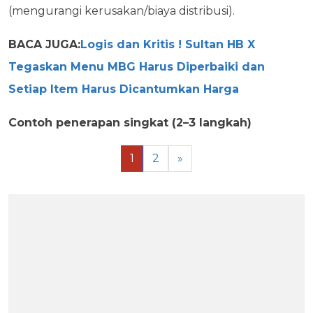
(mengurangi kerusakan/biaya distribusi).
BACA JUGA:
Logis dan Kritis ! Sultan HB X
Tegaskan Menu MBG Harus Diperbaiki dan
Setiap Item Harus Dicantumkan Harga
Contoh penerapan singkat (2–3 langkah)
1
2
»