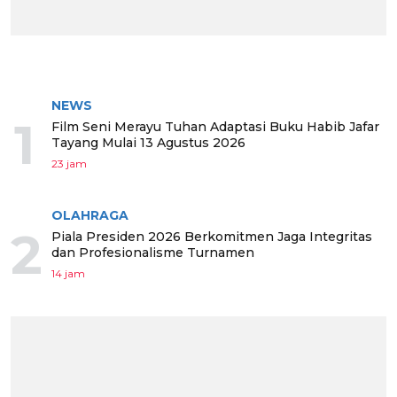
BERITA TERPOPULER
NEWS
1
Film Seni Merayu Tuhan Adaptasi Buku Habib Jafar
Tayang Mulai 13 Agustus 2026
23 jam
OLAHRAGA
2
Piala Presiden 2026 Berkomitmen Jaga Integritas
dan Profesionalisme Turnamen
14 jam