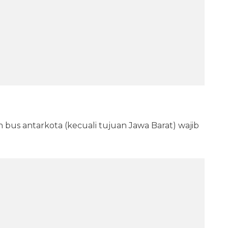
h bus antarkota (kecuali tujuan Jawa Barat) wajib