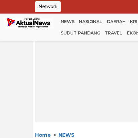
Network
NEWS
NASIONAL
DAERAH
KR
SUDUT PANDANG
TRAVEL
EKO
Home
NEWS