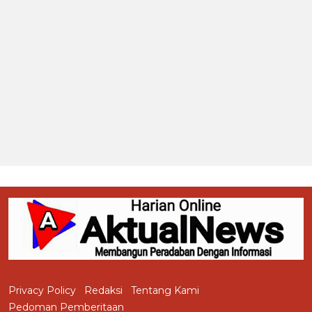
Privacy Policy
Redaksi
Tentang Kami
Pedoman Pemberitaan