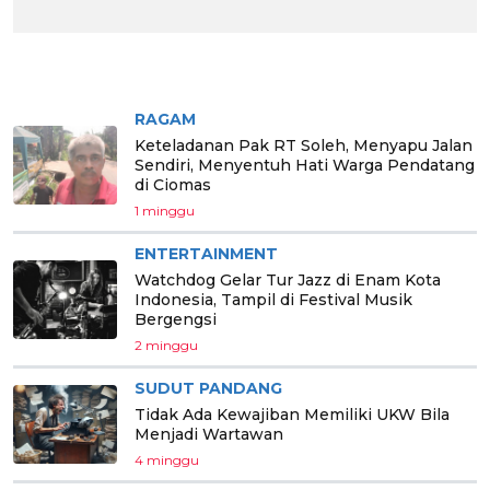
BERITA PILIHAN
RAGAM
Keteladanan Pak RT Soleh, Menyapu Jalan
Sendiri, Menyentuh Hati Warga Pendatang
di Ciomas
1 minggu
ENTERTAINMENT
Watchdog Gelar Tur Jazz di Enam Kota
Indonesia, Tampil di Festival Musik
Bergengsi
2 minggu
SUDUT PANDANG
Tidak Ada Kewajiban Memiliki UKW Bila
Menjadi Wartawan
4 minggu