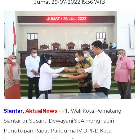
Jumat 29-07-2022,15:36 WIB
Siantar,
AktualNews
-
Plt Wali Kota Pematang
Siantar dr Susanti Dewayani SpA menghadiri
Penutupan Rapat Paripurna IV DPRD Kota