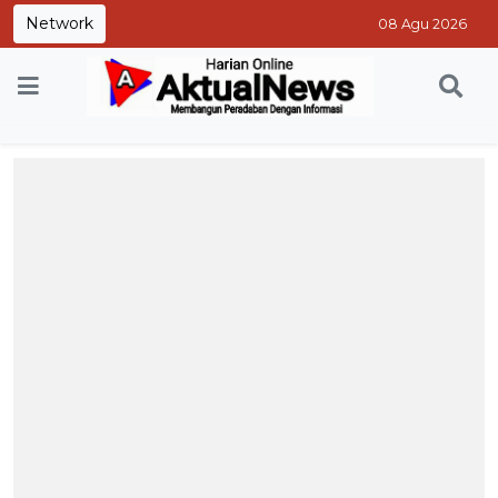
Network
08 Agu 2026