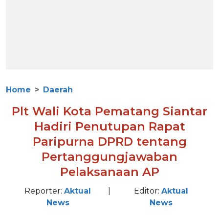
Home
Daerah
Plt Wali Kota Pematang Siantar
Hadiri Penutupan Rapat
Paripurna DPRD tentang
Pertanggungjawaban
Pelaksanaan AP
Reporter:
Aktual
|
Editor:
Aktual
News
News