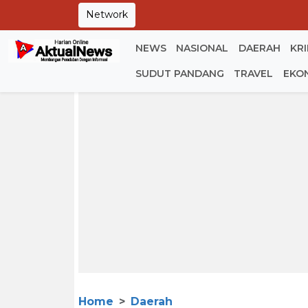
Network
NEWS
NASIONAL
DAERAH
KR
SUDUT PANDANG
TRAVEL
EKO
Home
Daerah