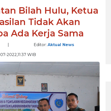
an Bilah Hulu, Ketua
hasilan Tidak Akan
pa Ada Kerja Sama
|
Editor:
Aktual News
07-2022,11:37 WIB
BE