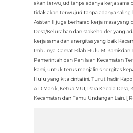
akan terwujud tanpa adanya kerja sama d
tidak akan terwujud tanpa adanya saling 
Asisten ll juga berharap kerja masa yang 
Desa/Kelurahan dan stakeholder yang ada
kerja sama dan sinergitas yang baik Keca
Imbunya. Camat Bilah Hulu M. Kamisdan
Pemerintah dan Penilaian Kecamatan Terba
kami, untuk terus menjalin sinergitas 
Hulu yang kita cintai ini. Turut hadir Kap
A.D Manik, Ketua MUI, Para Kepala Desa,
Kecamatan dan Tamu Undangan Lain. [ R