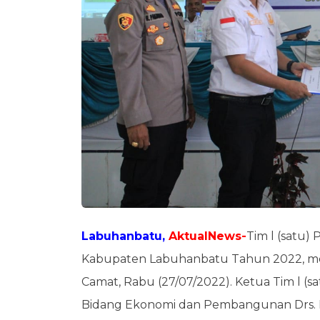
Labuhanbatu,
AktualNews-
Tim l (satu)
Kabupaten Labuhanbatu Tahun 2022, men
Camat, Rabu (27/07/2022). Ketua Tim l (sa
Bidang Ekonomi dan Pembangunan Drs. 