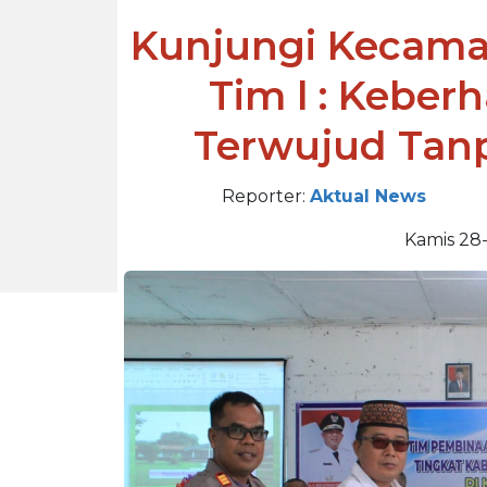
Kunjungi Kecamat
Tim l : Keber
Terwujud Tan
Reporter:
Aktual News
Kamis 28-