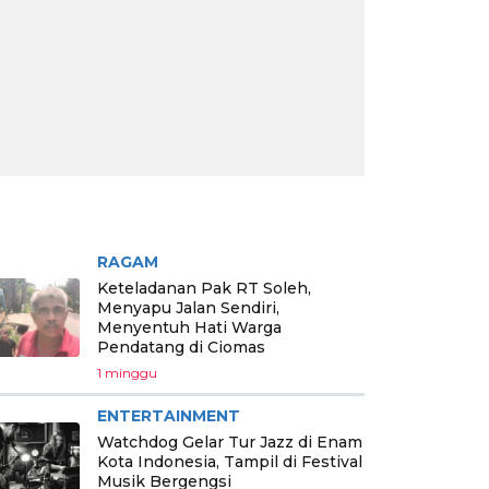
RITA PILIHAN
RAGAM
Keteladanan Pak RT Soleh,
Menyapu Jalan Sendiri,
Menyentuh Hati Warga
Pendatang di Ciomas
1 minggu
ENTERTAINMENT
Watchdog Gelar Tur Jazz di Enam
Kota Indonesia, Tampil di Festival
Musik Bergengsi