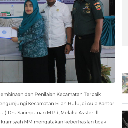
BE
 Pembinaan dan Penilaian Kecamatan Terbaik
gunjungi Kecamatan Bilah Hulu, di Aula Kantor
tu) Drs. Sarimpunan M.Pd, Melalui Asisten ll
Ikramsyah MM mengatakan keberhasilan tidak