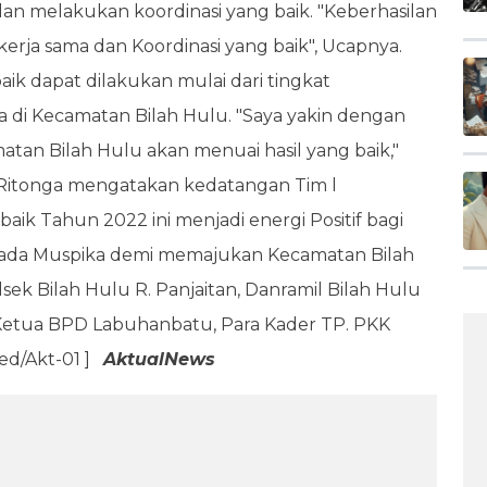
an melakukan koordinasi yang baik. "Keberhasilan
kerja sama dan Koordinasi yang baik", Ucapnya.
baik dapat dilakukan mulai dari tingkat
 di Kecamatan Bilah Hulu. "Saya yakin dengan
matan Bilah Hulu akan menuai hasil yang baik,"
 Ritonga mengatakan kedatangan Tim l
ik Tahun 2022 ini menjadi energi Positif bagi
kepada Muspika demi memajukan Kecamatan Bilah
olsek Bilah Hulu R. Panjaitan, Danramil Bilah Hulu
 Ketua BPD Labuhanbatu, Para Kader TP. PKK
ed/Akt-01 ]
AktualNews