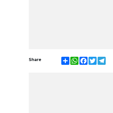
Share
WhatsApp
Facebook
Twitter
Tel
Share