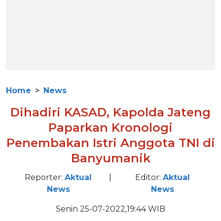
Home
News
Dihadiri KASAD, Kapolda Jateng
Paparkan Kronologi
Penembakan Istri Anggota TNI di
Banyumanik
Reporter:
Aktual
|
Editor:
Aktual
News
News
Senin 25-07-2022,19:44 WIB