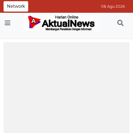
Network
08 Agu 2026