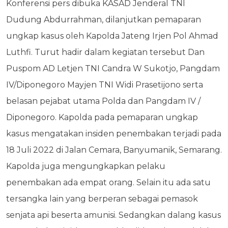
Konferensi pers dibuka KASAD Jenderal TNI
Dudung Abdurrahman, dilanjutkan pemaparan
ungkap kasus oleh Kapolda Jateng Irjen Pol Ahmad
Luthfi. Turut hadir dalam kegiatan tersebut Dan
Puspom AD Letjen TNI Candra W Sukotjo, Pangdam
IV/Diponegoro Mayjen TNI Widi Prasetijono serta
belasan pejabat utama Polda dan Pangdam IV /
Diponegoro. Kapolda pada pemaparan ungkap
kasus mengatakan insiden penembakan terjadi pada
18 Juli 2022 di Jalan Cemara, Banyumanik, Semarang.
Kapolda juga mengungkapkan pelaku
penembakan ada empat orang. Selain itu ada satu
tersangka lain yang berperan sebagai pemasok
senjata api beserta amunisi. Sedangkan dalang kasus