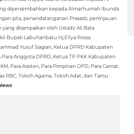
yang dipersembahkan kepada Almarhumah Ibunda
ngan pita, penandatanganan Prasasti, peninjauan
 yang disampaikan oleh Ustadz Ali Bata
kil Bupati Labuhanbatu Hj.Ellya Rossa
Muhammad Yusuf Siagian, Ketua DPRD Kabupaten
an Para Anggota DPRD, Ketua TP PKK Kabupaten
M, Para Asisten, Para Pimpinan OPD, Para Camat,
tas RBC, Tokoh Agama, Tokoh Adat, dan Tamu
News