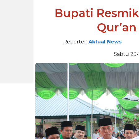
Bupati Resmi
Qur’an 
Reporter:
Aktual News
Sabtu 23-