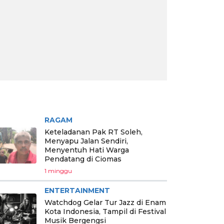
RITA PILIHAN
RAGAM
Keteladanan Pak RT Soleh,
Menyapu Jalan Sendiri,
Menyentuh Hati Warga
Pendatang di Ciomas
1 minggu
ENTERTAINMENT
Watchdog Gelar Tur Jazz di Enam
Kota Indonesia, Tampil di Festival
Musik Bergengsi