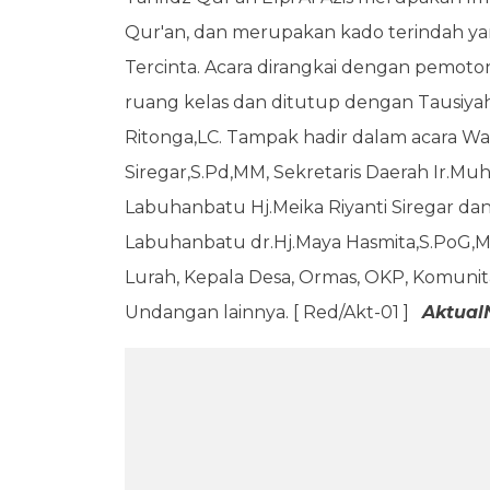
Qur'an, dan merupakan kado terindah 
Tercinta. Acara dirangkai dengan pemoto
ruang kelas dan ditutup dengan Tausiyah
Ritonga,LC. Tampak hadir dalam acara Wa
Siregar,S.Pd,MM, Sekretaris Daerah Ir.
Labuhanbatu Hj.Meika Riyanti Siregar d
Labuhanbatu dr.Hj.Maya Hasmita,S.PoG,MK
Lurah, Kepala Desa, Ormas, OKP, Komuni
Undangan lainnya. [ Red/Akt-01 ]
Aktual