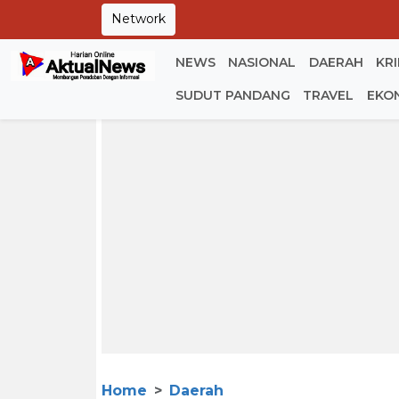
Network
NEWS
NASIONAL
DAERAH
KR
SUDUT PANDANG
TRAVEL
EKO
Home
Daerah