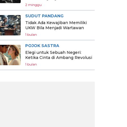
2 minggu
SUDUT PANDANG
Tidak Ada Kewajiban Memiliki
UKW Bila Menjadi Wartawan
1 bulan
POJOK SASTRA
Elegi untuk Sebuah Negeri:
Ketika Cinta di Ambang Revolusi
1 bulan