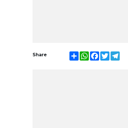
Share
WhatsApp
Facebook
Twitter
Tel
Share