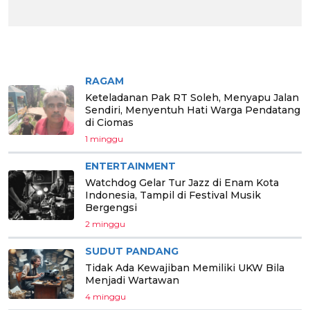
BERITA PILIHAN
RAGAM
Keteladanan Pak RT Soleh, Menyapu Jalan
Sendiri, Menyentuh Hati Warga Pendatang
di Ciomas
1 minggu
ENTERTAINMENT
Watchdog Gelar Tur Jazz di Enam Kota
Indonesia, Tampil di Festival Musik
Bergengsi
2 minggu
SUDUT PANDANG
Tidak Ada Kewajiban Memiliki UKW Bila
Menjadi Wartawan
4 minggu