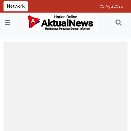
Network
09 Agu 2026