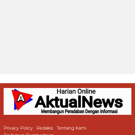
Privacy Policy
Redaksi
Tentang Kami