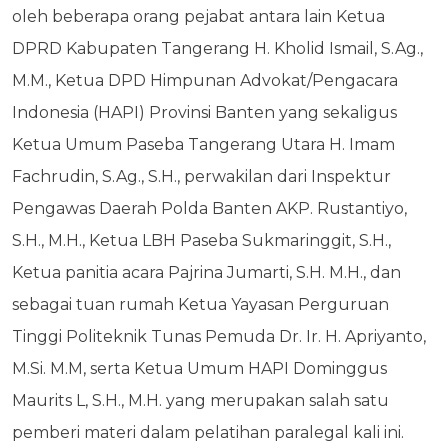
oleh beberapa orang pejabat antara lain Ketua
DPRD Kabupaten Tangerang H. Kholid Ismail, S.Ag.,
M.M., Ketua DPD Himpunan Advokat/Pengacara
Indonesia (HAPI) Provinsi Banten yang sekaligus
Ketua Umum Paseba Tangerang Utara H. Imam
Fachrudin, S.Ag., S.H., perwakilan dari Inspektur
Pengawas Daerah Polda Banten AKP. Rustantiyo,
S.H., M.H., Ketua LBH Paseba Sukmaringgit, S.H.,
Ketua panitia acara Pajrina Jumarti, S.H. M.H., dan
sebagai tuan rumah Ketua Yayasan Perguruan
Tinggi Politeknik Tunas Pemuda Dr. Ir. H. Apriyanto,
M.Si. M.M, serta Ketua Umum HAPI Dominggus
Maurits L, S.H., M.H. yang merupakan salah satu
pemberi materi dalam pelatihan paralegal kali ini.