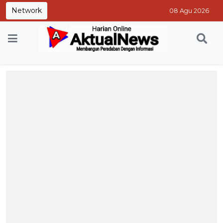
Network
08 Agu 2026