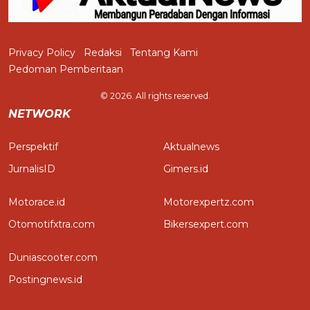
Privacy Policy
Redaksi
Tentang Kami
Pedoman Pemberitaan
© 2026. All rights reserved.
NETWORK
Perspektif
Aktualnews
JurnalisID
Gimers.id
Motorace.id
Motorexpertz.com
Otomotifxtra.com
Bikersexpert.com
Duniascooter.com
Postingnews.id