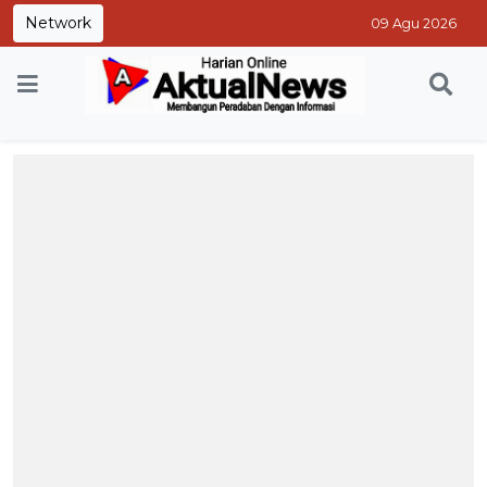
Network
09 Agu 2026