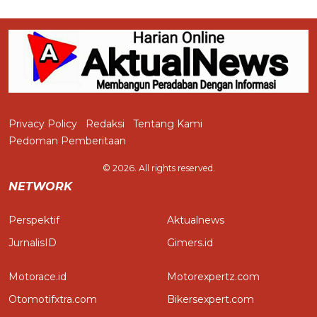
Privacy Policy
Redaksi
Tentang Kami
Pedoman Pemberitaan
© 2026. All rights reserved.
NETWORK
Perspektif
Aktualnews
JurnalisID
Gimers.id
Motorace.id
Motorexpertz.com
Otomotifxtra.com
Bikersexpert.com