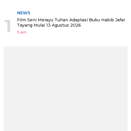
BERITA TERPOPULER
NEWS
1
Film Seni Merayu Tuhan Adaptasi Buku Habib Jafar
Tayang Mulai 13 Agustus 2026
3 jam