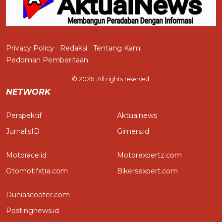
Privacy Policy
Redaksi
Tentang Kami
Pedoman Pemberitaan
© 2026. All rights reserved.
NETWORK
Perspektif
Aktualnews
JurnalisID
Gimers.id
Motorace.id
Motorexpertz.com
Otomotifxtra.com
Bikersexpert.com
Duniascooter.com
Postingnews.id