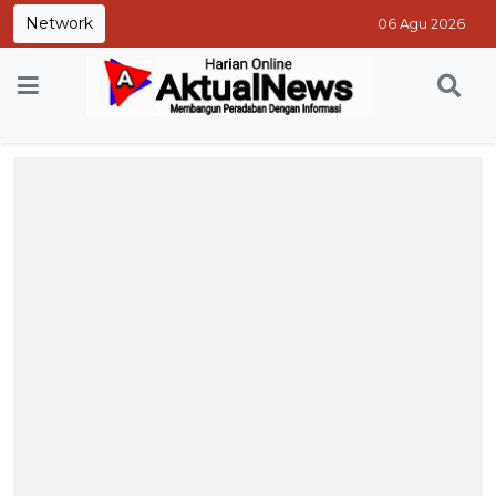
Network
06 Agu 2026