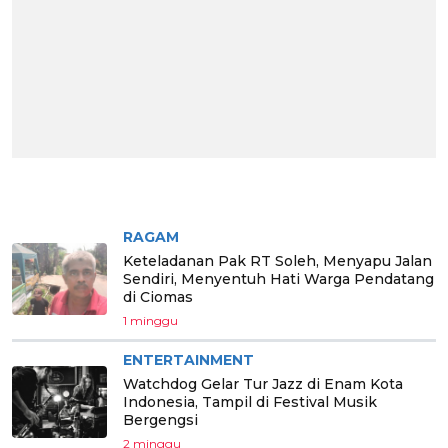
BERITA PILIHAN
RAGAM
Keteladanan Pak RT Soleh, Menyapu Jalan
Sendiri, Menyentuh Hati Warga Pendatang
di Ciomas
1 minggu
ENTERTAINMENT
Watchdog Gelar Tur Jazz di Enam Kota
Indonesia, Tampil di Festival Musik
Bergengsi
2 minggu