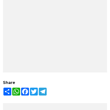
Share
Share
WhatsApp
Facebook
Twitter
Telegram