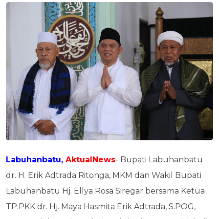
Labuhanbatu,
AktualNews
- Bupati Labuhanbatu
dr. H. Erik Adtrada Ritonga, MKM dan Wakil Bupati
Labuhanbatu Hj. Ellya Rosa Siregar bersama Ketua
TP.PKK dr. Hj. Maya Hasmita Erik Adtrada, S.POG,