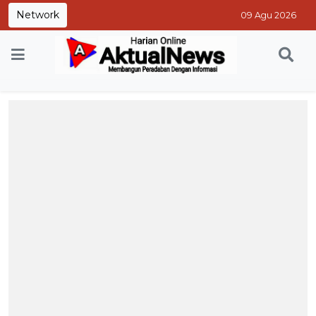
Network
09 Agu 2026