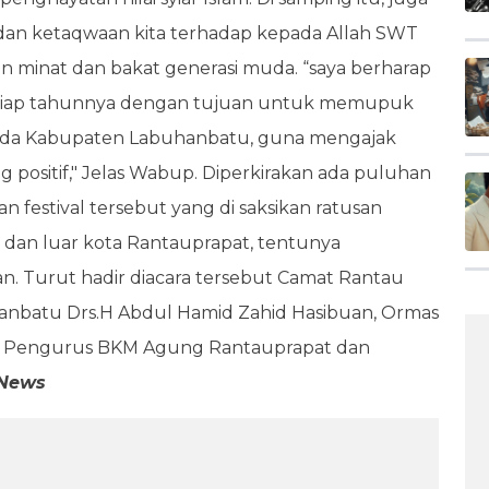
 dan ketaqwaan kita terhadap kepada Allah SWT
n minat dan bakat generasi muda. “saya berharap
kan tiap tahunnya dengan tujuan untuk memupuk
uda Kabupaten Labuhanbatu, guna mengajak
ng positif," Jelas Wabup. Diperkirakan ada puluhan
festival tersebut yang di saksikan ratusan
 dan luar kota Rantauprapat, tentunya
n. Turut hadir diacara tersebut Camat Rantau
hanbatu Drs.H Abdul Hamid Zahid Hasibuan, Ormas
, Pengurus BKM Agung Rantauprapat dan
lNews