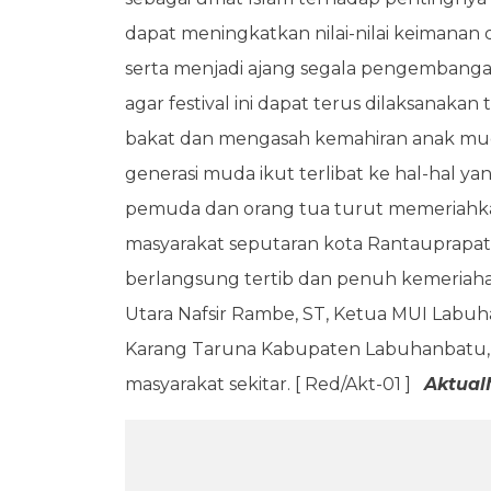
dapat meningkatkan nilai-nilai keimanan
serta menjadi ajang segala pengembanga
agar festival ini dapat terus dilaksana
bakat dan mengasah kemahiran anak m
generasi muda ikut terlibat ke hal-hal ya
pemuda dan orang tua turut memeriahkan 
masyarakat seputaran kota Rantauprapat
berlangsung tertib dan penuh kemeriaha
Utara Nafsir Rambe, ST, Ketua MUI Labu
Karang Taruna Kabupaten Labuhanbatu
masyarakat sekitar. [ Red/Akt-01 ]
Aktua