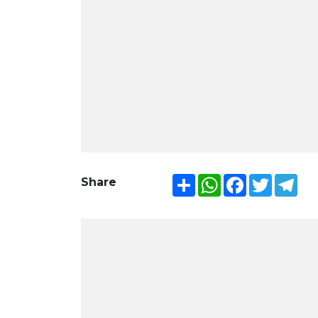
Share
WhatsApp
Facebook
Twitter
Tel
Share