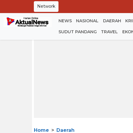
Network
NEWS
NASIONAL
DAERAH
KR
SUDUT PANDANG
TRAVEL
EKO
Home
Daerah