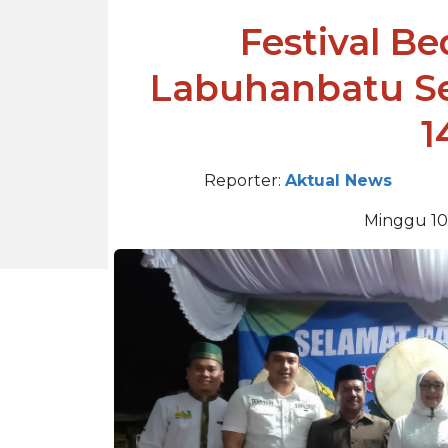
Festival B
Labuhanbatu S
1
Reporter:
Aktual News
Minggu 10