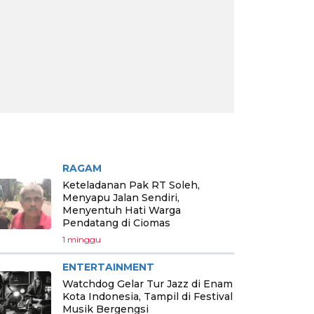
RITA PILIHAN
RAGAM
Keteladanan Pak RT Soleh,
Menyapu Jalan Sendiri,
Menyentuh Hati Warga
Pendatang di Ciomas
1 minggu
ENTERTAINMENT
Watchdog Gelar Tur Jazz di Enam
Kota Indonesia, Tampil di Festival
Musik Bergengsi