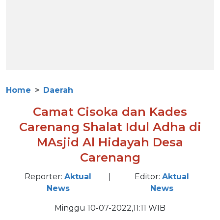
Home
Daerah
Camat Cisoka dan Kades
Carenang Shalat Idul Adha di
MAsjid Al Hidayah Desa
Carenang
Reporter:
Aktual
|
Editor:
Aktual
News
News
Minggu 10-07-2022,11:11 WIB