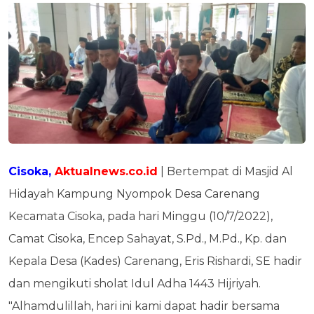
Cisoka,
Aktualnews.co.id
| Bertempat di Masjid Al
Hidayah Kampung Nyompok Desa Carenang
Kecamata Cisoka, pada hari Minggu (10/7/2022),
Camat Cisoka, Encep Sahayat, S.Pd., M.Pd., Kp. dan
Kepala Desa (Kades) Carenang, Eris Rishardi, SE hadir
dan mengikuti sholat Idul Adha 1443 Hijriyah.
"Alhamdulillah, hari ini kami dapat hadir bersama