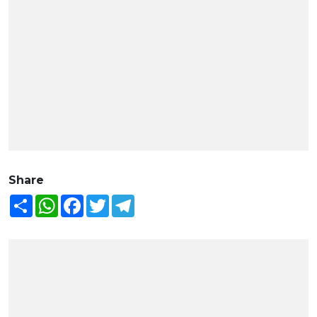
Share
Share
WhatsApp
Facebook
Twitter
Telegram