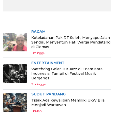
BERITA PILIHAN
RAGAM
Keteladanan Pak RT Soleh, Menyapu Jalan
Sendiri, Menyentuh Hati Warga Pendatang
di Ciomas
1 minggu
ENTERTAINMENT
Watchdog Gelar Tur Jazz di Enam Kota
Indonesia, Tampil di Festival Musik
Bergengsi
2 minggu
SUDUT PANDANG
Tidak Ada Kewajiban Memiliki UKW Bila
Menjadi Wartawan
1 bulan