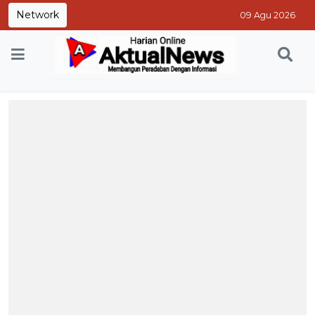
Network
09 Agu 2026