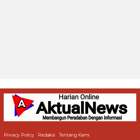
Privacy Policy
Redaksi
Tentang Kami