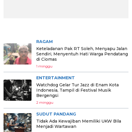
BERITA PILIHAN
RAGAM
Keteladanan Pak RT Soleh, Menyapu Jalan
Sendiri, Menyentuh Hati Warga Pendatang
di Ciomas
1 minggu
ENTERTAINMENT
Watchdog Gelar Tur Jazz di Enam Kota
Indonesia, Tampil di Festival Musik
Bergengsi
2 minggu
SUDUT PANDANG
Tidak Ada Kewajiban Memiliki UKW Bila
Menjadi Wartawan