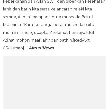
keberkahan dari Allah SWT,dan diberikan kesehatan
lahir dan batin kita serta kelancaran rejeki kita
semua, Aamin" harapan ketua musholla Baitul
Mu'minin. "Kami keluarga besar musholla baitul
mu'minin mengucapkan"selamat hari raya Idul
Adha" mohon maaf lahir dan bathin.[Red/Akt
03/Usman]
AktualNews