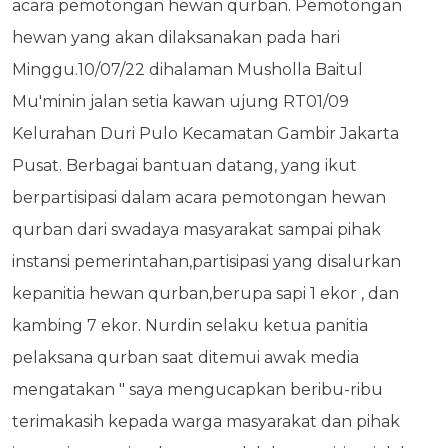
acara pemotongan hewan qurban. Pemotongan
hewan yang akan dilaksanakan pada hari
Minggu.10/07/22 dihalaman Musholla Baitul
Mu'minin jalan setia kawan ujung RT01/09
Kelurahan Duri Pulo Kecamatan Gambir Jakarta
Pusat. Berbagai bantuan datang, yang ikut
berpartisipasi dalam acara pemotongan hewan
qurban dari swadaya masyarakat sampai pihak
instansi pemerintahan,partisipasi yang disalurkan
kepanitia hewan qurban,berupa sapi 1 ekor , dan
kambing 7 ekor. Nurdin selaku ketua panitia
pelaksana qurban saat ditemui awak media
mengatakan " saya mengucapkan beribu-ribu
terimakasih kepada warga masyarakat dan pihak