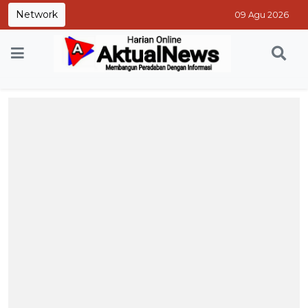
Network
09 Agu 2026