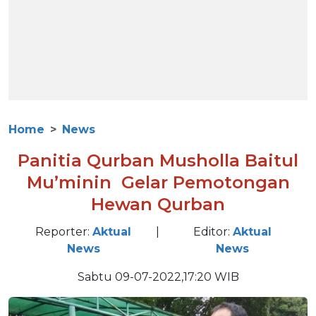
Home
News
Panitia Qurban Musholla Baitul
Mu’minin Gelar Pemotongan
Hewan Qurban
Reporter:
Aktual
|
Editor:
Aktual
News
News
Sabtu 09-07-2022,17:20 WIB