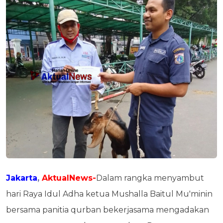
Jakarta
,
AktualNews-
Dalam rangka menyambut
hari Raya Idul Adha ketua Mushalla Baitul Mu'minin
bersama panitia qurban bekerjasama mengadakan