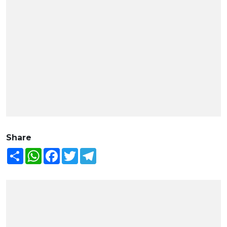
Share
Share
WhatsApp
Facebook
Twitter
Telegram