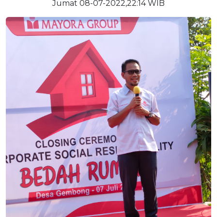
Jumat 08-07-2022,22:14 WIB