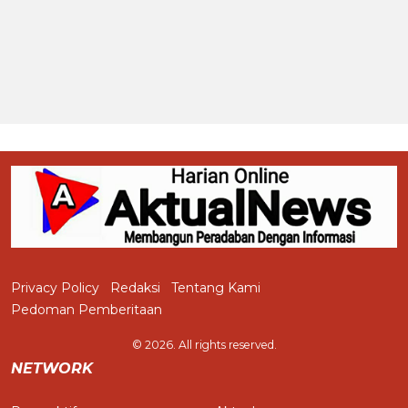
Privacy Policy
Redaksi
Tentang Kami
Pedoman Pemberitaan
© 2026. All rights reserved.
NETWORK