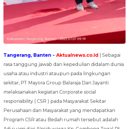
Tangerang, Banten -
Aktualnews.co.id
| Sebagai
rasa tanggung jawab dan kepedulian didalam dunia
usaha atau industri ataupun pada lingkungan
sekitar, PT Mayora Group Balaraja Dan Jayanti
melaksanakan kegiatan Corporate social
responsibility ( CSR ) pada Masyarakat Sekitar
Perusahaan dan Masyarakat yang mendapatkan
Program CSR atau Bedah rumah tersebut adalah
Adi suami dari Alpiah warga Kp. Gembong Tegal Rt.