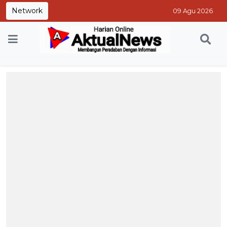
Network
09 Agu 2026