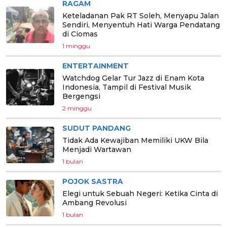
RAGAM
Keteladanan Pak RT Soleh, Menyapu Jalan
Sendiri, Menyentuh Hati Warga Pendatang
di Ciomas
1 minggu
ENTERTAINMENT
Watchdog Gelar Tur Jazz di Enam Kota
Indonesia, Tampil di Festival Musik
Bergengsi
2 minggu
SUDUT PANDANG
Tidak Ada Kewajiban Memiliki UKW Bila
Menjadi Wartawan
1 bulan
POJOK SASTRA
Elegi untuk Sebuah Negeri: Ketika Cinta di
Ambang Revolusi
1 bulan