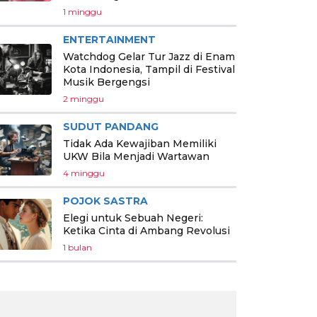
1 minggu
ENTERTAINMENT
Watchdog Gelar Tur Jazz di Enam
Kota Indonesia, Tampil di Festival
Musik Bergengsi
2 minggu
SUDUT PANDANG
Tidak Ada Kewajiban Memiliki
UKW Bila Menjadi Wartawan
4 minggu
POJOK SASTRA
Elegi untuk Sebuah Negeri:
Ketika Cinta di Ambang Revolusi
1 bulan