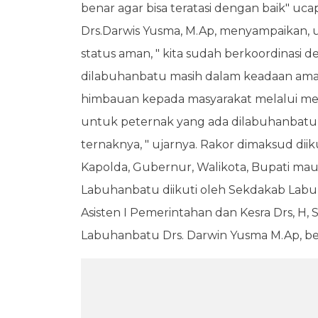
benar agar bisa teratasi dengan baik" 
Drs.Darwis Yusma, M.Ap, menyampaikan,
status aman, " kita sudah berkoordinasi
dilabuhanbatu masih dalam keadaan aman
himbauan kepada masyarakat melalui medi
untuk peternak yang ada dilabuhanbatu
ternaknya, " ujarnya. Rakor dimaksud diiku
Kapolda, Gubernur, Walikota, Bupati m
Labuhanbatu diikuti oleh Sekdakab Lab
Asisten I Pemerintahan dan Kesra Drs, H
Labuhanbatu Drs. Darwin Yusma M.Ap, bese