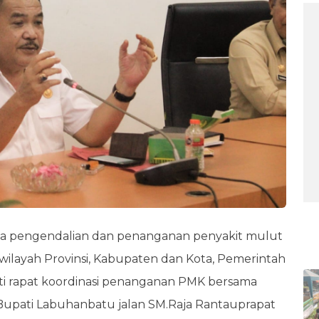
BE
a pengendalian dan penanganan penyakit mulut
wilayah Provinsi, Kabupaten dan Kota, Pemerintah
 rapat koordinasi penanganan PMK bersama
 Bupati Labuhanbatu jalan SM.Raja Rantauprapat