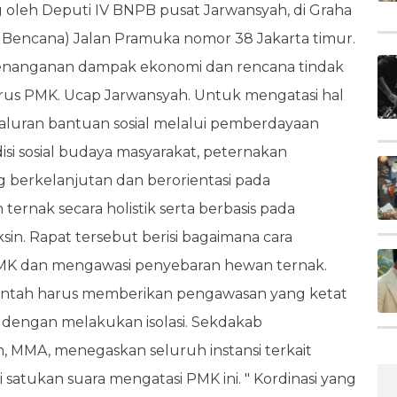
g oleh Deputi IV BNPB pusat Jarwansyah, di Graha
Bencana) Jalan Pramuka nomor 38 Jakarta timur.
enanganan dampak ekonomi dan rencana tindak
irus PMK. Ucap Jarwansyah. Untuk mengatasi hal
aluran bantuan sosial melalui pemberdayaan
i sosial budaya masyarakat, peternakan
 berkelanjutan dan berorientasi pada
rnak secara holistik serta berbasis pada
sin. Rapat tersebut berisi bagaimana cara
MK dan mengawasi penyebaran hewan ternak.
merintah harus memberikan pengawasan yang ketat
dengan melakukan isolasi. Sekdakab
 MMA, menegaskan seluruh instansi terkait
satukan suara mengatasi PMK ini. " Kordinasi yang