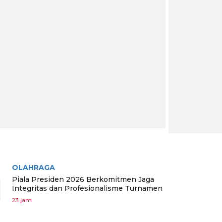
RITA TERPOPULER
OLAHRAGA
1
Piala Presiden 2026 Berkomitmen Jaga
Integritas dan Profesionalisme Turnamen
23 jam