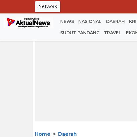
Network
NEWS
NASIONAL
DAERAH
KR
SUDUT PANDANG
TRAVEL
EKO
Home
Daerah