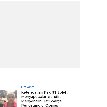
RITA PILIHAN
RAGAM
Keteladanan Pak RT Soleh,
Menyapu Jalan Sendiri,
Menyentuh Hati Warga
Pendatang di Ciomas