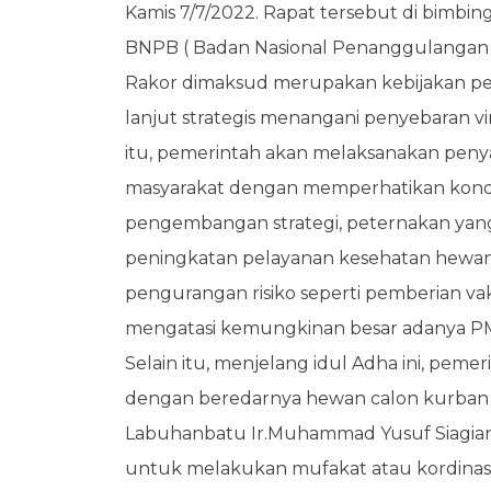
Kamis 7/7/2022. Rapat tersebut di bimbin
BNPB ( Badan Nasional Penanggulangan 
Rakor dimaksud merupakan kebijakan p
lanjut strategis menangani penyebaran v
itu, pemerintah akan melaksanakan peny
masyarakat dengan memperhatikan kondis
pengembangan strategi, peternakan yang
peningkatan pelayanan kesehatan hewan te
pengurangan risiko seperti pemberian vak
mengatasi kemungkinan besar adanya P
Selain itu, menjelang idul Adha ini, pe
dengan beredarnya hewan calon kurban 
Labuhanbatu Ir.Muhammad Yusuf Siagian,
untuk melakukan mufakat atau kordinasi 