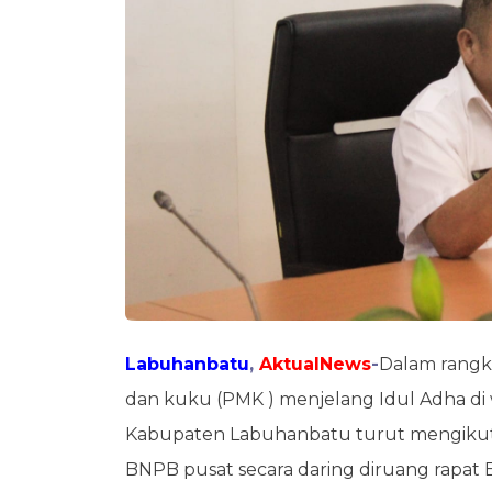
Labuhanbatu
,
AktualNews
-
Dalam rangk
dan kuku (PMK ) menjelang Idul Adha di 
Kabupaten Labuhanbatu turut mengikuti
BNPB pusat secara daring diruang rapat