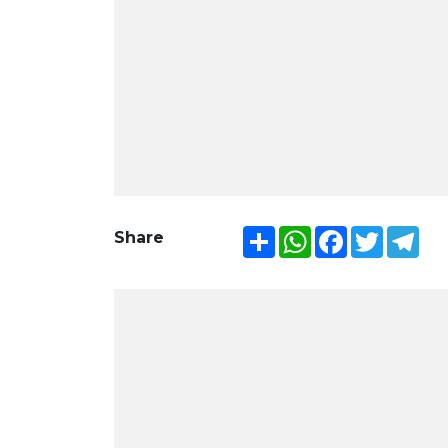
Share
WhatsApp
Facebook
Twitter
Tel
Share