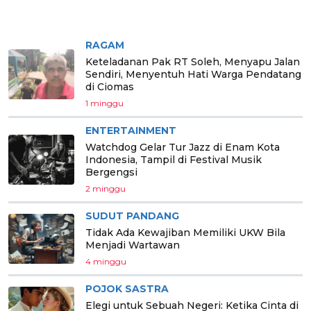
BERITA PILIHAN
RAGAM
Keteladanan Pak RT Soleh, Menyapu Jalan
Sendiri, Menyentuh Hati Warga Pendatang
di Ciomas
1 minggu
ENTERTAINMENT
Watchdog Gelar Tur Jazz di Enam Kota
Indonesia, Tampil di Festival Musik
Bergengsi
2 minggu
SUDUT PANDANG
Tidak Ada Kewajiban Memiliki UKW Bila
Menjadi Wartawan
4 minggu
POJOK SASTRA
Elegi untuk Sebuah Negeri: Ketika Cinta di