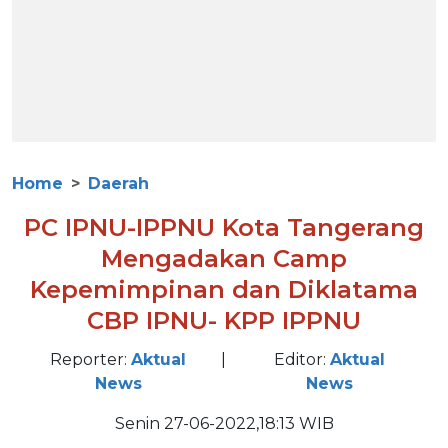
Home
Daerah
PC IPNU-IPPNU Kota Tangerang
Mengadakan Camp
Kepemimpinan dan Diklatama
CBP IPNU- KPP IPPNU
Reporter:
Aktual
|
Editor:
Aktual
News
News
Senin 27-06-2022,18:13 WIB