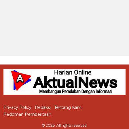
Privacy Policy
Redaksi
Tentang Kami
Pedoman Pemberitaan
© 2026. All rights reserved.