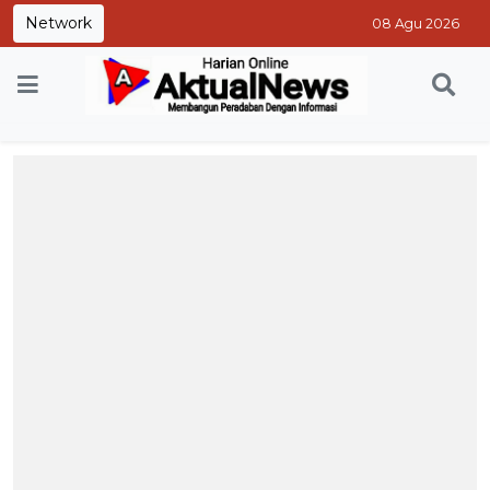
Network
08 Agu 2026