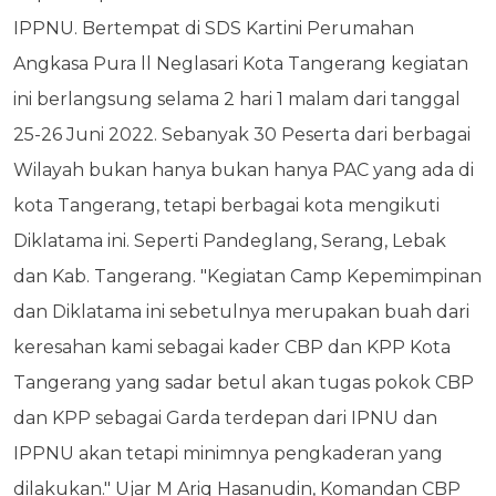
IPPNU. Bertempat di SDS Kartini Perumahan
Angkasa Pura ll Neglasari Kota Tangerang kegiatan
ini berlangsung selama 2 hari 1 malam dari tanggal
25-26 Juni 2022. Sebanyak 30 Peserta dari berbagai
Wilayah bukan hanya bukan hanya PAC yang ada di
kota Tangerang, tetapi berbagai kota mengikuti
Diklatama ini. Seperti Pandeglang, Serang, Lebak
dan Kab. Tangerang. "Kegiatan Camp Kepemimpinan
dan Diklatama ini sebetulnya merupakan buah dari
keresahan kami sebagai kader CBP dan KPP Kota
Tangerang yang sadar betul akan tugas pokok CBP
dan KPP sebagai Garda terdepan dari IPNU dan
IPPNU akan tetapi minimnya pengkaderan yang
dilakukan." Ujar M Ariq Hasanudin, Komandan CBP