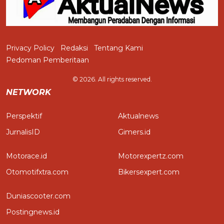
Privacy Policy
Redaksi
Tentang Kami
Pedoman Pemberitaan
© 2026. All rights reserved.
NETWORK
Perspektif
Aktualnews
JurnalisID
Gimers.id
Motorace.id
Motorexpertz.com
Otomotifxtra.com
Bikersexpert.com
Duniascooter.com
Postingnews.id