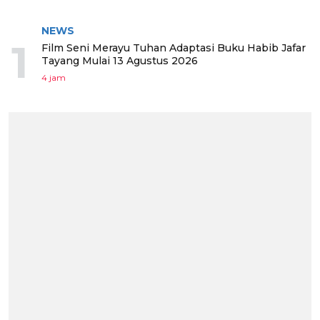
BERITA TERPOPULER
NEWS
1
Film Seni Merayu Tuhan Adaptasi Buku Habib Jafar
Tayang Mulai 13 Agustus 2026
4 jam