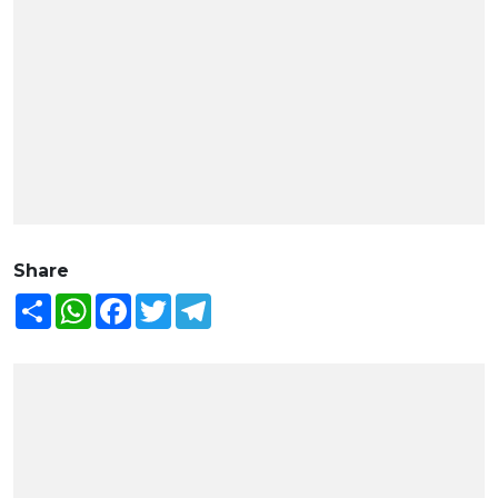
Share
Share
WhatsApp
Facebook
Twitter
Telegram