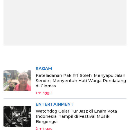
BERITA PILIHAN
RAGAM
Keteladanan Pak RT Soleh, Menyapu Jalan
Sendiri, Menyentuh Hati Warga Pendatang
di Ciomas
1 minggu
ENTERTAINMENT
Watchdog Gelar Tur Jazz di Enam Kota
Indonesia, Tampil di Festival Musik
Bergengsi
2 minggu