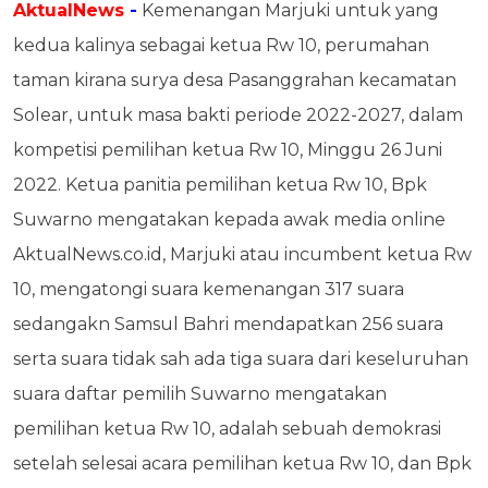
AktualNews
-
Kemenangan Marjuki untuk yang
kedua kalinya sebagai ketua Rw 10, perumahan
taman kirana surya desa Pasanggrahan kecamatan
Solear, untuk masa bakti periode 2022-2027, dalam
kompetisi pemilihan ketua Rw 10, Minggu 26 Juni
2022. Ketua panitia pemilihan ketua Rw 10, Bpk
Suwarno mengatakan kepada awak media online
AktualNews.co.id, Marjuki atau incumbent ketua Rw
10, mengatongi suara kemenangan 317 suara
sedangakn Samsul Bahri mendapatkan 256 suara
serta suara tidak sah ada tiga suara dari keseluruhan
suara daftar pemilih Suwarno mengatakan
pemilihan ketua Rw 10, adalah sebuah demokrasi
setelah selesai acara pemilihan ketua Rw 10, dan Bpk