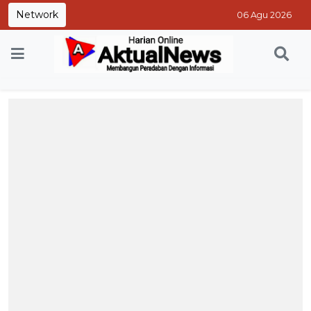
Network
06 Agu 2026