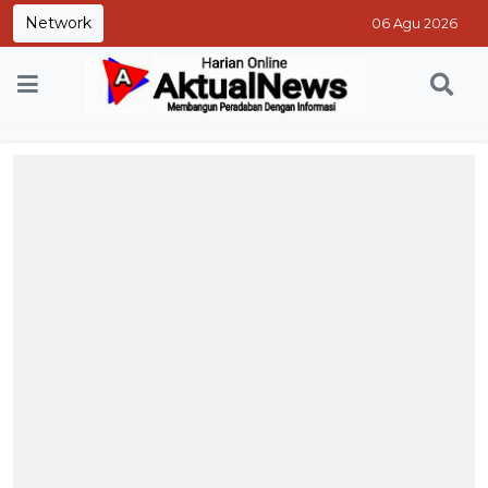
Network
06 Agu 2026