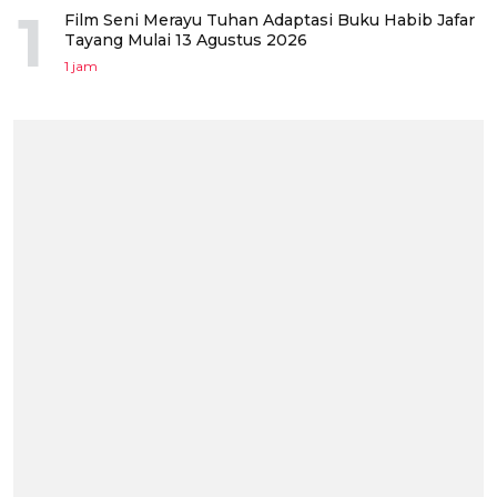
1
Film Seni Merayu Tuhan Adaptasi Buku Habib Jafar
Tayang Mulai 13 Agustus 2026
1 jam