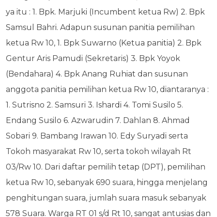
ya itu : 1. Bpk. Marjuki (Incumbent ketua Rw) 2. Bpk
Samsul Bahri. Adapun susunan panitia pemilihan
ketua Rw 10, 1. Bpk Suwarno (Ketua panitia) 2. Bpk
Gentur Aris Pamudi (Sekretaris) 3. Bpk Yoyok
(Bendahara) 4. Bpk Anang Ruhiat dan susunan
anggota panitia pemilihan ketua Rw 10, diantaranya :
1. Sutrisno 2. Samsuri 3. Ishardi 4. Tomi Susilo 5.
Endang Susilo 6. Azwarudin 7. Dahlan 8. Ahmad
Sobari 9. Bambang Irawan 10. Edy Suryadi serta
Tokoh masyarakat Rw 10, serta tokoh wilayah Rt
03/Rw 10. Dari daftar pemilih tetap (DPT), pemilihan
ketua Rw 10, sebanyak 690 suara, hingga menjelang
penghitungan suara, jumlah suara masuk sebanyak
578 Suara. Warga RT 01 s/d Rt 10, sangat antusias dan