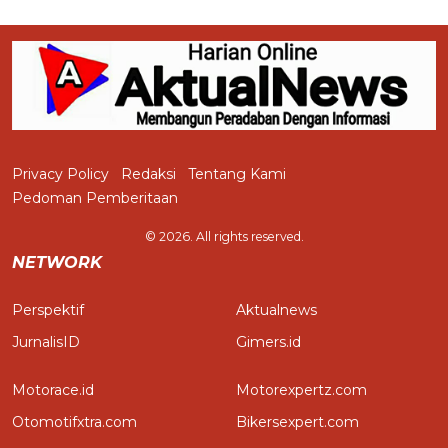
Privacy Policy
Redaksi
Tentang Kami
Pedoman Pemberitaan
© 2026. All rights reserved.
NETWORK
Perspektif
Aktualnews
JurnalisID
Gimers.id
Motorace.id
Motorexpertz.com
Otomotifxtra.com
Bikersexpert.com