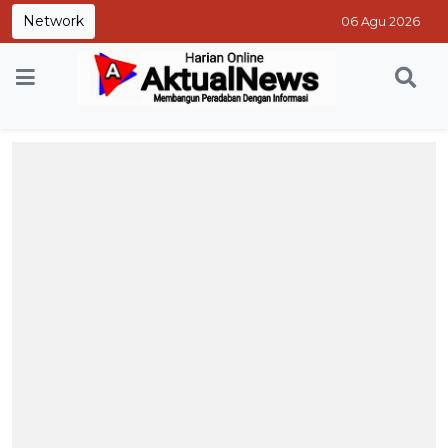
Network
06 Agu 2026