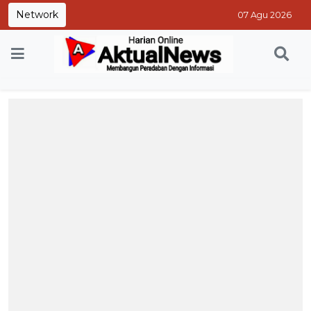
Network
07 Agu 2026