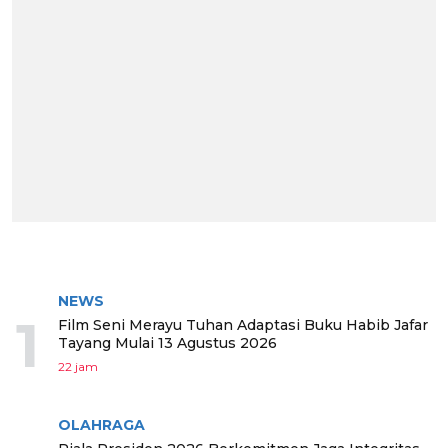
BERITA TERPOPULER
NEWS
1
Film Seni Merayu Tuhan Adaptasi Buku Habib Jafar
Tayang Mulai 13 Agustus 2026
22 jam
OLAHRAGA