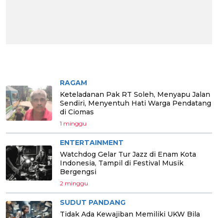
BERITA PILIHAN
RAGAM
Keteladanan Pak RT Soleh, Menyapu Jalan
Sendiri, Menyentuh Hati Warga Pendatang
di Ciomas
1 minggu
ENTERTAINMENT
Watchdog Gelar Tur Jazz di Enam Kota
Indonesia, Tampil di Festival Musik
Bergengsi
2 minggu
SUDUT PANDANG
Tidak Ada Kewajiban Memiliki UKW Bila