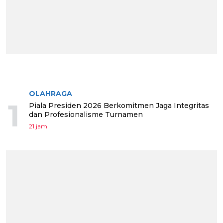
BERITA TERPOPULER
OLAHRAGA
1
Piala Presiden 2026 Berkomitmen Jaga Integritas
dan Profesionalisme Turnamen
21 jam