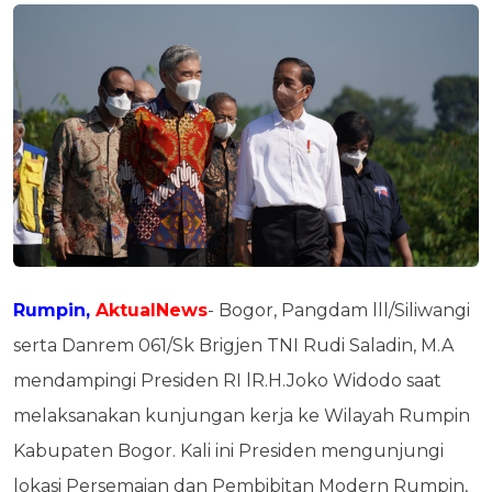
Rumpin,
AktualNews
- Bogor, Pangdam lll/Siliwangi
serta Danrem 061/Sk Brigjen TNI Rudi Saladin, M.A
mendampingi Presiden RI lR.H.Joko Widodo saat
melaksanakan kunjungan kerja ke Wilayah Rumpin
Kabupaten Bogor. Kali ini Presiden mengunjungi
lokasi Persemaian dan Pembibitan Modern Rumpin,