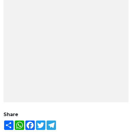
Share
Share
WhatsApp
Facebook
Twitter
Telegram