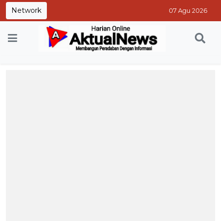
Network
07 Agu 2026