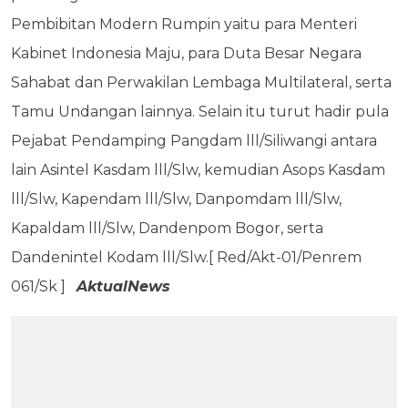
Pembibitan Modern Rumpin yaitu para Menteri
Kabinet Indonesia Maju, para Duta Besar Negara
Sahabat dan Perwakilan Lembaga Multilateral, serta
Tamu Undangan lainnya. Selain itu turut hadir pula
Pejabat Pendamping Pangdam lll/Siliwangi antara
lain Asintel Kasdam lll/Slw, kemudian Asops Kasdam
lll/Slw, Kapendam lll/Slw, Danpomdam lll/Slw,
Kapaldam lll/Slw, Dandenpom Bogor, serta
Dandenintel Kodam lll/Slw.[ Red/Akt-01/Penrem
061/Sk ]
AktualNews