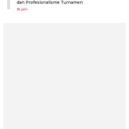
1
dan Profesionalisme Turnamen
18 jam