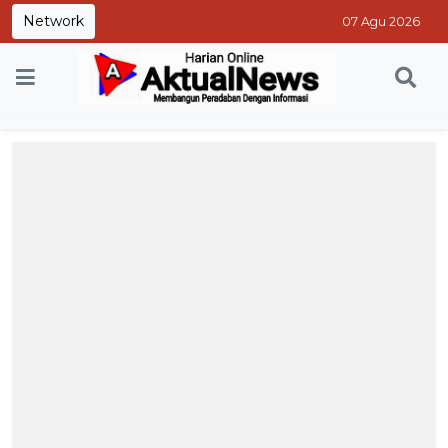
Network
07 Agu 2026