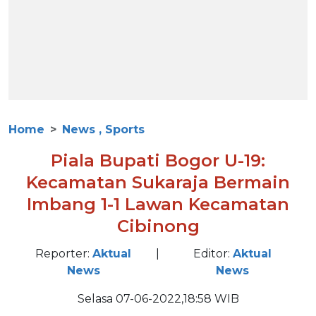
Home
News , Sports
Piala Bupati Bogor U-19:
Kecamatan Sukaraja Bermain
Imbang 1-1 Lawan Kecamatan
Cibinong
Reporter:
Aktual
|
Editor:
Aktual
News
News
Selasa 07-06-2022,18:58 WIB