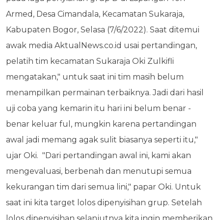
Armed, Desa Cimandala, Kecamatan Sukaraja,
Kabupaten Bogor, Selasa (7/6/2022). Saat ditemui
awak media AktualNews.co.id usai pertandingan,
pelatih tim kecamatan Sukaraja Oki Zulkifli
mengatakan," untuk saat ini tim masih belum
menampilkan permainan terbaiknya. Jadi dari hasil
uji coba yang kemarin itu hari ini belum benar -
benar keluar ful, mungkin karena pertandingan
awal jadi memang agak sulit biasanya seperti itu,"
ujar Oki.
"Dari pertandingan awal ini, kami akan
mengevaluasi, berbenah dan menutupi semua
kekurangan tim dari semua lini," papar Oki. Untuk
saat ini kita target lolos dipenyisihan grup. Setelah
lolos dipenyisihan selanjutnya kita ingin memberikan