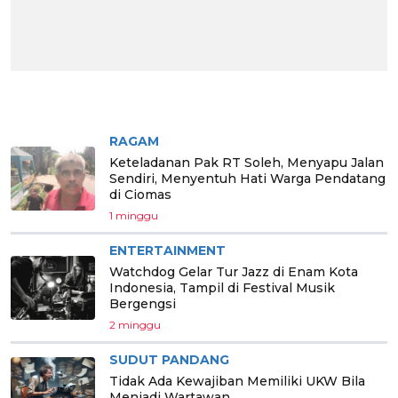
BERITA PILIHAN
RAGAM
Keteladanan Pak RT Soleh, Menyapu Jalan
Sendiri, Menyentuh Hati Warga Pendatang
di Ciomas
1 minggu
ENTERTAINMENT
Watchdog Gelar Tur Jazz di Enam Kota
Indonesia, Tampil di Festival Musik
Bergengsi
2 minggu
SUDUT PANDANG
Tidak Ada Kewajiban Memiliki UKW Bila
Menjadi Wartawan