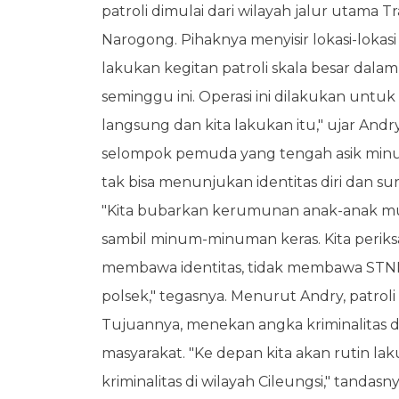
patroli dimulai dari wilayah jalur utama 
Narogong. Pihaknya menyisir lokasi-lokasi 
lakukan kegitan patroli skala besar dalam
seminggu ini. Operasi ini dilakukan untuk
langsung dan kita lakukan itu," ujar Andr
selompok pemuda yang tengah asik minum
tak bisa menunjukan identitas diri dan 
"Kita bubarkan kerumunan anak-anak mu
sambil minum-minuman keras. Kita periksa
membawa identitas, tidak membawa STNK
polsek," tegasnya. Menurut Andry, patroli 
Tujuannya, menekan angka kriminalitas 
masyarakat. "Ke depan kita akan rutin la
kriminalitas di wilayah Cileungsi," tandas