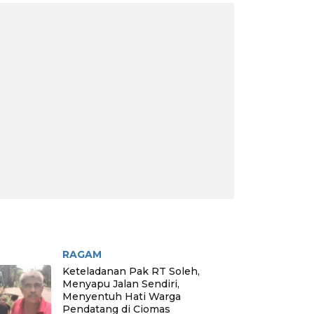
RITA PILIHAN
RAGAM
Keteladanan Pak RT Soleh,
Menyapu Jalan Sendiri,
Menyentuh Hati Warga
Pendatang di Ciomas