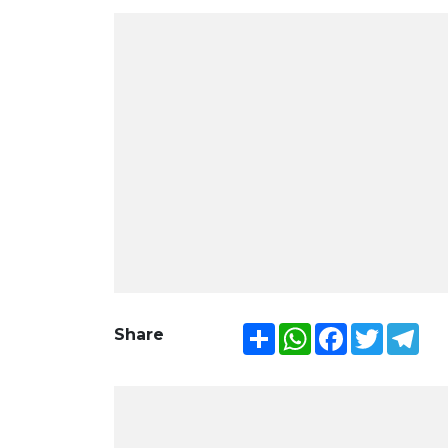
Share
WhatsApp
Facebook
Twitter
Tel
Share