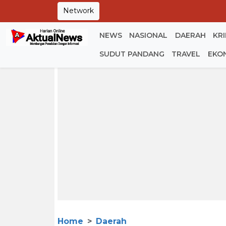
Network
NEWS
NASIONAL
DAERAH
KR
SUDUT PANDANG
TRAVEL
EKO
Home
Daerah