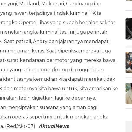
Transyogi, Metland, Mekarsari, Gandoang dan
yang rawan terjadinya tindak kriminal. "Kita
 rangka Operasi Libas yang sudah berjalan sekitar
 menekan angka kriminalitas. Ini juga perintah
y.
Saat patroli, Andry dan jajarannya mendapati
-minuman keras. Saat diperiksa, mereka juga
surat-surat kendaraan bermotor yang mereka bawa.
da yang sedang nongkrong di pinggir jalan
 identitasnya kemudian kita dapati mereka tidak
 dan motornya kita bawa untuk, kita amankan ke
ini akan lebih digiatkan lagi ke depannya.
dan menciptakan suasana yang aman bagi
kukan operasi seperti ini untuk menekan angka
nya. (Red/Akt-07)
AktualNews