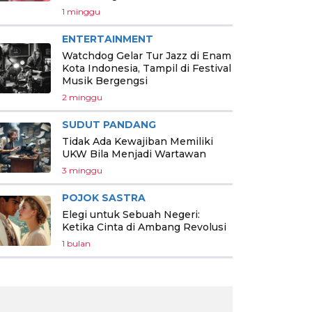
1 minggu
ENTERTAINMENT
Watchdog Gelar Tur Jazz di Enam
Kota Indonesia, Tampil di Festival
Musik Bergengsi
2 minggu
SUDUT PANDANG
Tidak Ada Kewajiban Memiliki
UKW Bila Menjadi Wartawan
3 minggu
POJOK SASTRA
Elegi untuk Sebuah Negeri:
Ketika Cinta di Ambang Revolusi
1 bulan