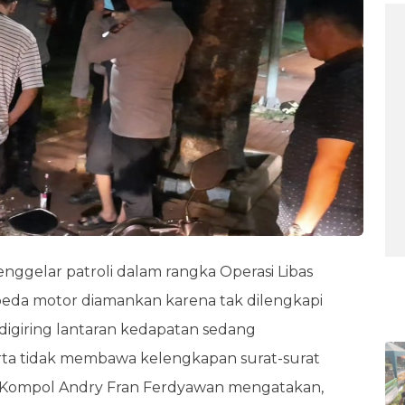
enggelar patroli dalam rangka Operasi Libas
BE
sepeda motor diamankan karena tak dilengkapi
digiring lantaran kedapatan sedang
rta tidak membawa kelengkapan surat-surat
, Kompol Andry Fran Ferdyawan mengatakan,