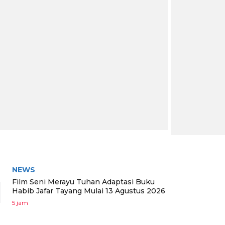
RITA TERPOPULER
NEWS
1
Film Seni Merayu Tuhan Adaptasi Buku
Habib Jafar Tayang Mulai 13 Agustus 2026
5 jam