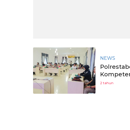
NEWS
Polresta
Kompeten
2 tahun