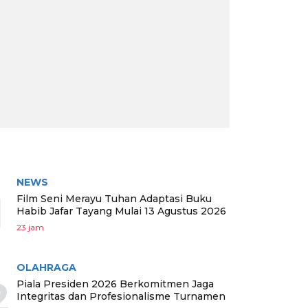
RITA TERPOPULER
NEWS
1
Film Seni Merayu Tuhan Adaptasi Buku
Habib Jafar Tayang Mulai 13 Agustus 2026
23 jam
OLAHRAGA
2
Piala Presiden 2026 Berkomitmen Jaga
Integritas dan Profesionalisme Turnamen