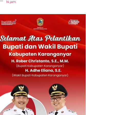
14 jam