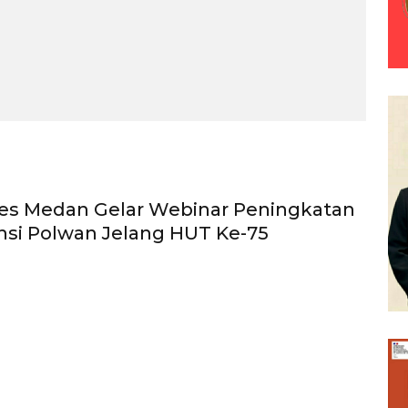
bes Medan Gelar Webinar Peningkatan
si Polwan Jelang HUT Ke-75