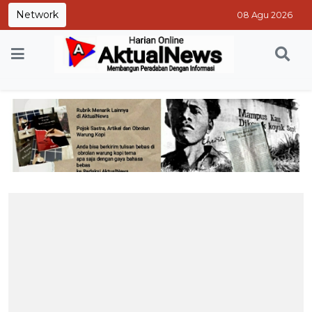
Network
08 Agu 2026