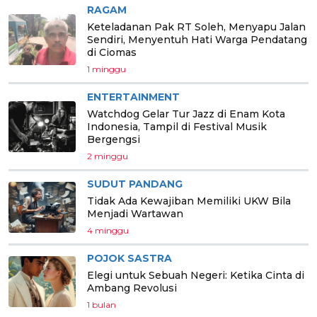
RAGAM
Keteladanan Pak RT Soleh, Menyapu Jalan
Sendiri, Menyentuh Hati Warga Pendatang
di Ciomas
1 minggu
ENTERTAINMENT
Watchdog Gelar Tur Jazz di Enam Kota
Indonesia, Tampil di Festival Musik
Bergengsi
2 minggu
SUDUT PANDANG
Tidak Ada Kewajiban Memiliki UKW Bila
Menjadi Wartawan
4 minggu
POJOK SASTRA
Elegi untuk Sebuah Negeri: Ketika Cinta di
Ambang Revolusi
1 bulan