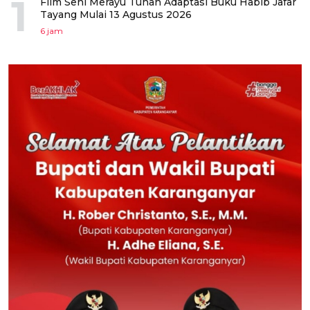
1
Film Seni Merayu Tuhan Adaptasi Buku Habib Jafar
Tayang Mulai 13 Agustus 2026
6 jam