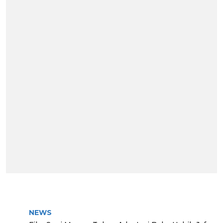
BERITA TERPOPULER
NEWS