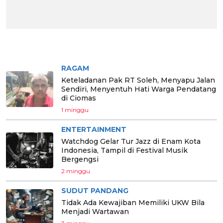
BERITA PILIHAN
RAGAM
Keteladanan Pak RT Soleh, Menyapu Jalan
Sendiri, Menyentuh Hati Warga Pendatang
di Ciomas
1 minggu
ENTERTAINMENT
Watchdog Gelar Tur Jazz di Enam Kota
Indonesia, Tampil di Festival Musik
Bergengsi
2 minggu
SUDUT PANDANG
Tidak Ada Kewajiban Memiliki UKW Bila
Menjadi Wartawan