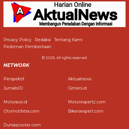
Privacy Policy
Redaksi
Tentang Kami
Pedoman Pemberitaan
© 2026. All rights reserved.
NETWORK
Perspektif
Aktualnews
JurnalisID
Gimers.id
Motorace.id
Motorexpertz.com
Otomotifxtra.com
Bikersexpert.com
Duniascooter.com