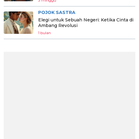
3 minggu
POJOK SASTRA
Elegi untuk Sebuah Negeri: Ketika Cinta di
Ambang Revolusi
1 bulan