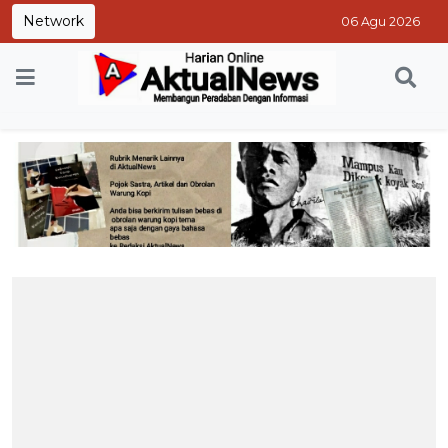
Network
06 Agu 2026