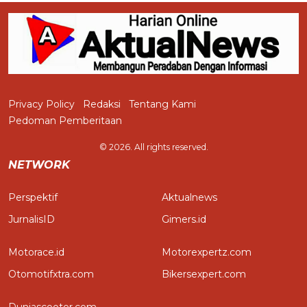
Privacy Policy
Redaksi
Tentang Kami
Pedoman Pemberitaan
© 2026. All rights reserved.
NETWORK
Perspektif
Aktualnews
JurnalisID
Gimers.id
Motorace.id
Motorexpertz.com
Otomotifxtra.com
Bikersexpert.com
Duniascooter.com