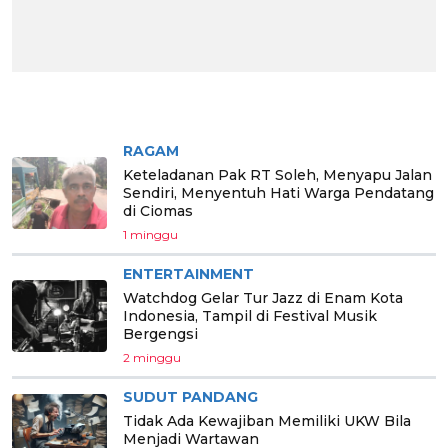
BERITA PILIHAN
RAGAM
Keteladanan Pak RT Soleh, Menyapu Jalan
Sendiri, Menyentuh Hati Warga Pendatang
di Ciomas
1 minggu
ENTERTAINMENT
Watchdog Gelar Tur Jazz di Enam Kota
Indonesia, Tampil di Festival Musik
Bergengsi
2 minggu
SUDUT PANDANG
Tidak Ada Kewajiban Memiliki UKW Bila
Menjadi Wartawan