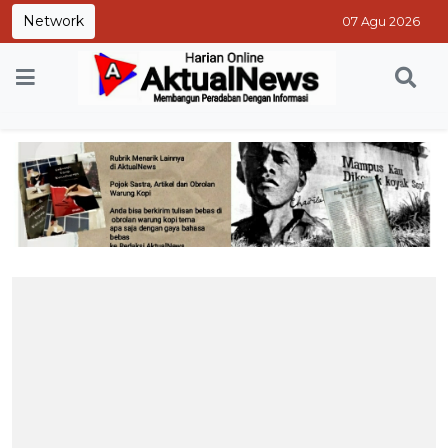
Network
07 Agu 2026