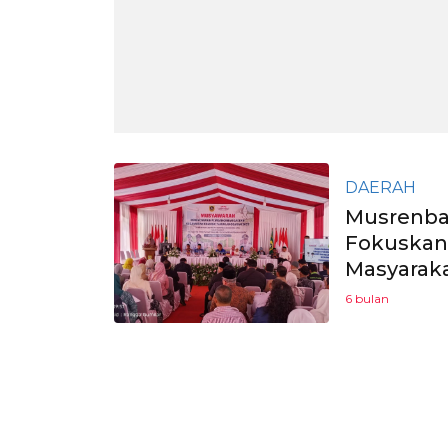
DAERAH
Musrenba
Fokuskan
Masyarak
6 bulan