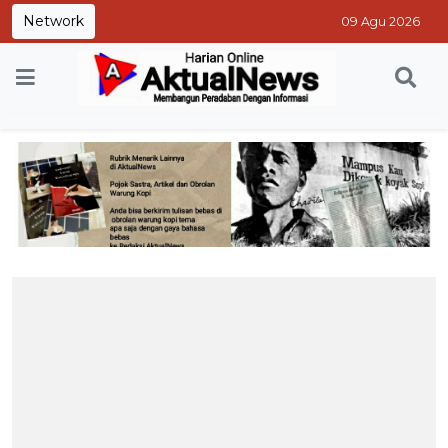
Network
09 Agu 2026