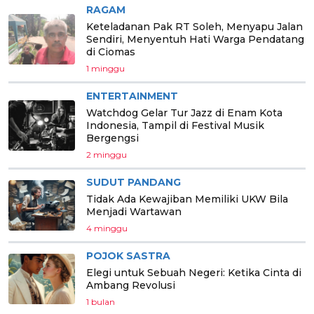
RAGAM
Keteladanan Pak RT Soleh, Menyapu Jalan
Sendiri, Menyentuh Hati Warga Pendatang
di Ciomas
1 minggu
ENTERTAINMENT
Watchdog Gelar Tur Jazz di Enam Kota
Indonesia, Tampil di Festival Musik
Bergengsi
2 minggu
SUDUT PANDANG
Tidak Ada Kewajiban Memiliki UKW Bila
Menjadi Wartawan
4 minggu
POJOK SASTRA
Elegi untuk Sebuah Negeri: Ketika Cinta di
Ambang Revolusi
1 bulan