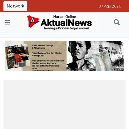
Network
07 Agu 2026