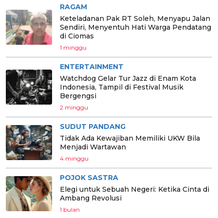
RAGAM
Keteladanan Pak RT Soleh, Menyapu Jalan
Sendiri, Menyentuh Hati Warga Pendatang
di Ciomas
1 minggu
ENTERTAINMENT
Watchdog Gelar Tur Jazz di Enam Kota
Indonesia, Tampil di Festival Musik
Bergengsi
2 minggu
SUDUT PANDANG
Tidak Ada Kewajiban Memiliki UKW Bila
Menjadi Wartawan
4 minggu
POJOK SASTRA
Elegi untuk Sebuah Negeri: Ketika Cinta di
Ambang Revolusi
1 bulan