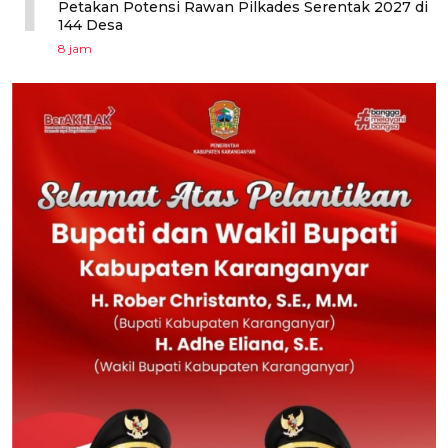
1
Petakan Potensi Rawan Pilkades Serentak 2027 di
144 Desa
8 jam