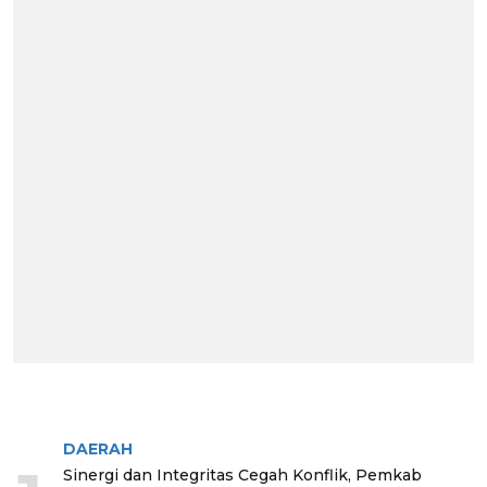
BERITA TERPOPULER
DAERAH
Sinergi dan Integritas Cegah Konflik, Pemkab