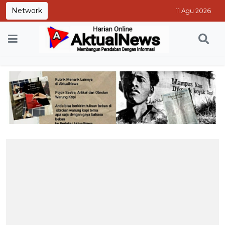
Network
11 Agu 2026