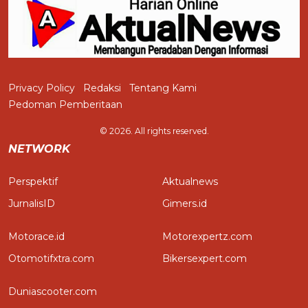
Privacy Policy
Redaksi
Tentang Kami
Pedoman Pemberitaan
© 2026. All rights reserved.
NETWORK
Perspektif
Aktualnews
JurnalisID
Gimers.id
Motorace.id
Motorexpertz.com
Otomotifxtra.com
Bikersexpert.com
Duniascooter.com