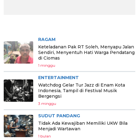
BERITA PILIHAN
RAGAM
Keteladanan Pak RT Soleh, Menyapu Jalan
Sendiri, Menyentuh Hati Warga Pendatang
di Ciomas
1 minggu
ENTERTAINMENT
Watchdog Gelar Tur Jazz di Enam Kota
Indonesia, Tampil di Festival Musik
Bergengsi
3 minggu
SUDUT PANDANG
Tidak Ada Kewajiban Memiliki UKW Bila
Menjadi Wartawan
1 bulan