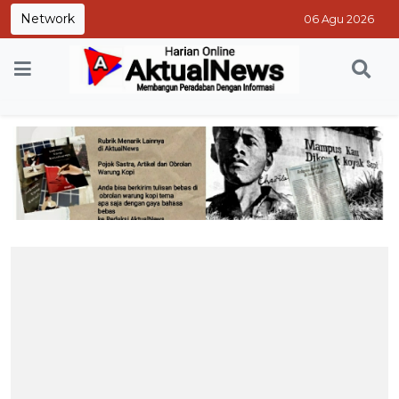
Network
06 Agu 2026