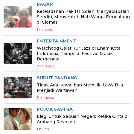
RAGAM
Keteladanan Pak RT Soleh, Menyapu Jalan
Sendiri, Menyentuh Hati Warga Pendatang
di Ciomas
1 minggu
ENTERTAINMENT
Watchdog Gelar Tur Jazz di Enam Kota
Indonesia, Tampil di Festival Musik
Bergengsi
2 minggu
SUDUT PANDANG
Tidak Ada Kewajiban Memiliki UKW Bila
Menjadi Wartawan
3 minggu
POJOK SASTRA
Elegi untuk Sebuah Negeri: Ketika Cinta di
Ambang Revolusi
1 bulan