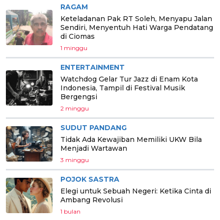
RAGAM
Keteladanan Pak RT Soleh, Menyapu Jalan
Sendiri, Menyentuh Hati Warga Pendatang
di Ciomas
1 minggu
ENTERTAINMENT
Watchdog Gelar Tur Jazz di Enam Kota
Indonesia, Tampil di Festival Musik
Bergengsi
2 minggu
SUDUT PANDANG
Tidak Ada Kewajiban Memiliki UKW Bila
Menjadi Wartawan
3 minggu
POJOK SASTRA
Elegi untuk Sebuah Negeri: Ketika Cinta di
Ambang Revolusi
1 bulan