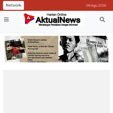
Network
06 Agu 2026