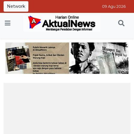
Network
09 Agu 2026