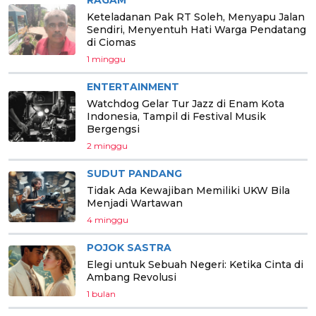
Keteladanan Pak RT Soleh, Menyapu Jalan
Sendiri, Menyentuh Hati Warga Pendatang
di Ciomas
1 minggu
ENTERTAINMENT
Watchdog Gelar Tur Jazz di Enam Kota
Indonesia, Tampil di Festival Musik
Bergengsi
2 minggu
SUDUT PANDANG
Tidak Ada Kewajiban Memiliki UKW Bila
Menjadi Wartawan
4 minggu
POJOK SASTRA
Elegi untuk Sebuah Negeri: Ketika Cinta di
Ambang Revolusi
1 bulan