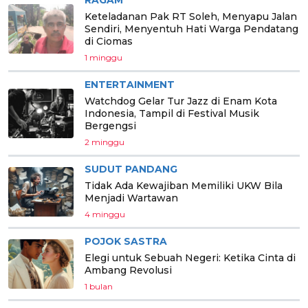
Keteladanan Pak RT Soleh, Menyapu Jalan
Sendiri, Menyentuh Hati Warga Pendatang
di Ciomas
1 minggu
ENTERTAINMENT
Watchdog Gelar Tur Jazz di Enam Kota
Indonesia, Tampil di Festival Musik
Bergengsi
2 minggu
SUDUT PANDANG
Tidak Ada Kewajiban Memiliki UKW Bila
Menjadi Wartawan
4 minggu
POJOK SASTRA
Elegi untuk Sebuah Negeri: Ketika Cinta di
Ambang Revolusi
1 bulan