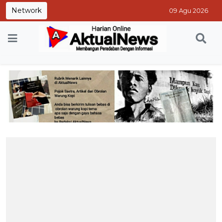
Network
09 Agu 2026