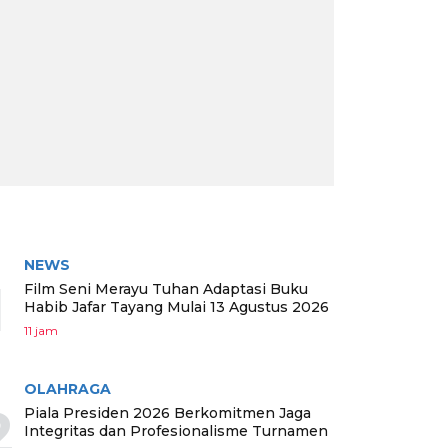
RITA TERPOPULER
NEWS
1
Film Seni Merayu Tuhan Adaptasi Buku
Habib Jafar Tayang Mulai 13 Agustus 2026
11 jam
OLAHRAGA
2
Piala Presiden 2026 Berkomitmen Jaga
Integritas dan Profesionalisme Turnamen