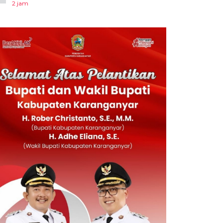
2 jam