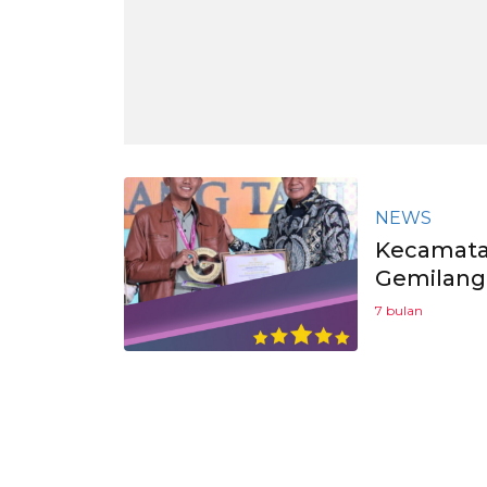
NEWS
Kecamata
Gemilang 
7 bulan