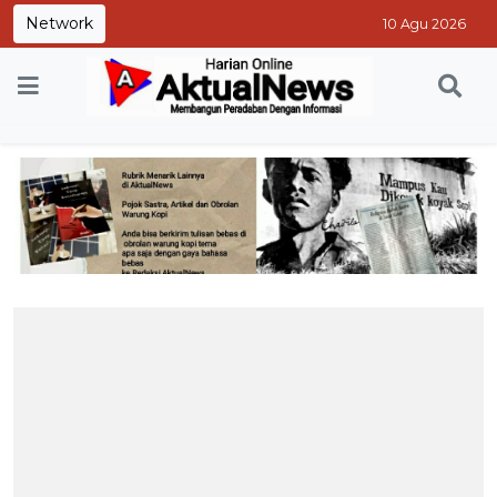
Network
10 Agu 2026