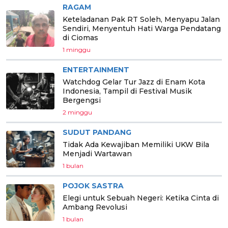
RAGAM
Keteladanan Pak RT Soleh, Menyapu Jalan
Sendiri, Menyentuh Hati Warga Pendatang
di Ciomas
1 minggu
ENTERTAINMENT
Watchdog Gelar Tur Jazz di Enam Kota
Indonesia, Tampil di Festival Musik
Bergengsi
2 minggu
SUDUT PANDANG
Tidak Ada Kewajiban Memiliki UKW Bila
Menjadi Wartawan
1 bulan
POJOK SASTRA
Elegi untuk Sebuah Negeri: Ketika Cinta di
Ambang Revolusi
1 bulan