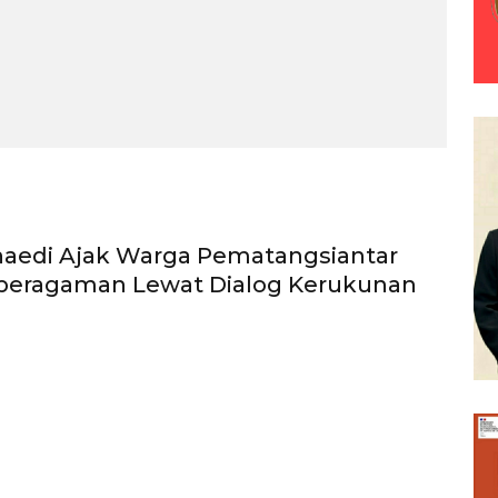
naedi Ajak Warga Pematangsiantar
beragaman Lewat Dialog Kerukunan