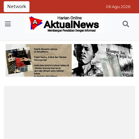
Network
06 Agu 2026