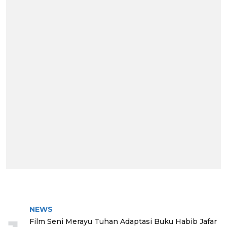
BERITA TERPOPULER
NEWS
Film Seni Merayu Tuhan Adaptasi Buku Habib Jafar