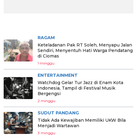
BERITA PILIHAN
RAGAM
Keteladanan Pak RT Soleh, Menyapu Jalan
Sendiri, Menyentuh Hati Warga Pendatang
di Ciomas
1 minggu
ENTERTAINMENT
Watchdog Gelar Tur Jazz di Enam Kota
Indonesia, Tampil di Festival Musik
Bergengsi
2 minggu
SUDUT PANDANG
Tidak Ada Kewajiban Memiliki UKW Bila
Menjadi Wartawan
3 minggu