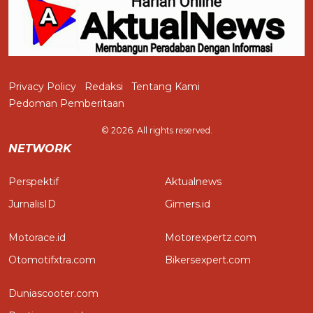
Privacy Policy
Redaksi
Tentang Kami
Pedoman Pemberitaan
© 2026. All rights reserved.
NETWORK
Perspektif
Aktualnews
JurnalisID
Gimers.id
Motorace.id
Motorexpertz.com
Otomotifxtra.com
Bikersexpert.com
Duniascooter.com