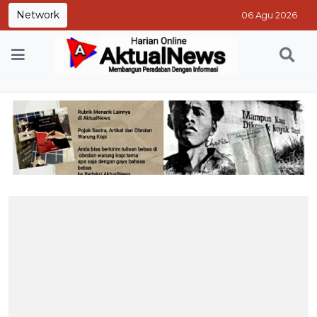
Network
06 Agu 2026