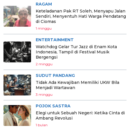
RAGAM
Keteladanan Pak RT Soleh, Menyapu Jalan
Sendiri, Menyentuh Hati Warga Pendatang
di Ciomas
1 minggu
ENTERTAINMENT
Watchdog Gelar Tur Jazz di Enam Kota
Indonesia, Tampil di Festival Musik
Bergengsi
2 minggu
SUDUT PANDANG
Tidak Ada Kewajiban Memiliki UKW Bila
Menjadi Wartawan
3 minggu
POJOK SASTRA
Elegi untuk Sebuah Negeri: Ketika Cinta di
Ambang Revolusi
1 bulan