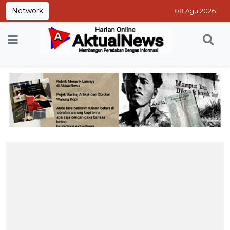
Network
08 Agu 2026