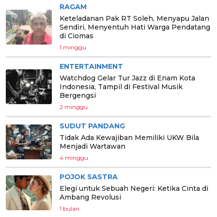
RAGAM
Keteladanan Pak RT Soleh, Menyapu Jalan
Sendiri, Menyentuh Hati Warga Pendatang
di Ciomas
1 minggu
ENTERTAINMENT
Watchdog Gelar Tur Jazz di Enam Kota
Indonesia, Tampil di Festival Musik
Bergengsi
2 minggu
SUDUT PANDANG
Tidak Ada Kewajiban Memiliki UKW Bila
Menjadi Wartawan
4 minggu
POJOK SASTRA
Elegi untuk Sebuah Negeri: Ketika Cinta di
Ambang Revolusi
1 bulan