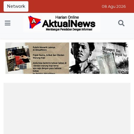
Network
08 Agu 2026