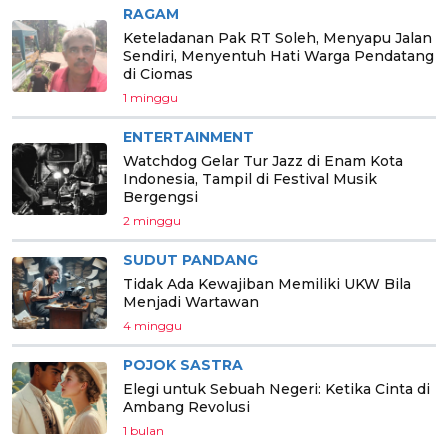
RAGAM
Keteladanan Pak RT Soleh, Menyapu Jalan
Sendiri, Menyentuh Hati Warga Pendatang
di Ciomas
1 minggu
ENTERTAINMENT
Watchdog Gelar Tur Jazz di Enam Kota
Indonesia, Tampil di Festival Musik
Bergengsi
2 minggu
SUDUT PANDANG
Tidak Ada Kewajiban Memiliki UKW Bila
Menjadi Wartawan
4 minggu
POJOK SASTRA
Elegi untuk Sebuah Negeri: Ketika Cinta di
Ambang Revolusi
1 bulan